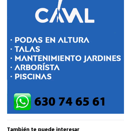
También te puede interesar