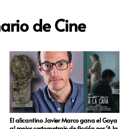
ario de Cine
El alicantino Javier Marco gana el Goya
al mejor cortometraje de ficción por ‘A la