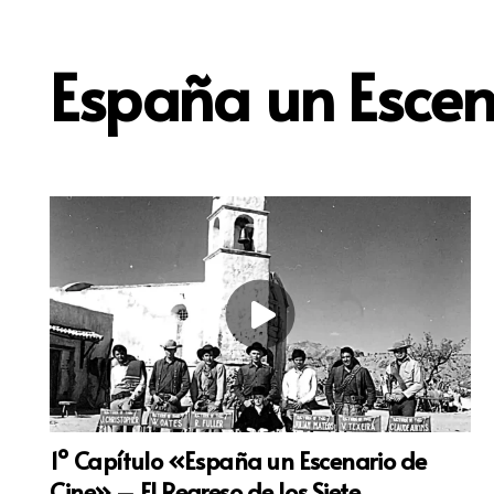
España un Escen
1º Capítulo «España un Escenario de
Cine» – El Regreso de los Siete