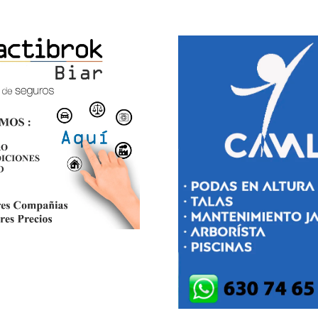
INTERIOR Y DEFENSA
hace 2 horas