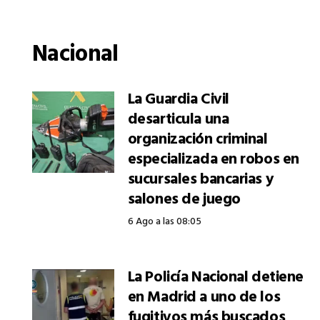
Nacional
La Guardia Civil
desarticula una
organización criminal
especializada en robos en
sucursales bancarias y
salones de juego
6 Ago a las 08:05
La Policía Nacional detiene
en Madrid a uno de los
fugitivos más buscados