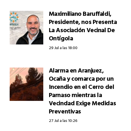
Maximiliano Baruffaldi,
Presidente, nos Presenta
La Asociación Vecinal De
Ontígola
29 Jul a las 18:00
Alarma en Aranjuez,
Ocaña y comarca por un
Incendio en el Cerro del
Parnaso mientras la
Vecindad Exige Medidas
Preventivas
27 Jul a las 10:26