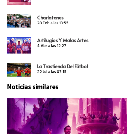
Charlatanes
28 Feb a las 13:55
Artilugios Y Malas Artes
4 Abr a las 12:27
La Trastienda Del Fútbol
22 Jul a las 07:15
Noticias similares