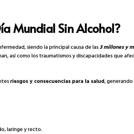
Día Mundial Sin Alcohol?
nfermedad, siendo la principal causa de las
3 millones y 
onan, así como los traumatismos y discapacidades que afec
entes
riesgos y consecuencias para la salud
, generando
, laringe y recto.