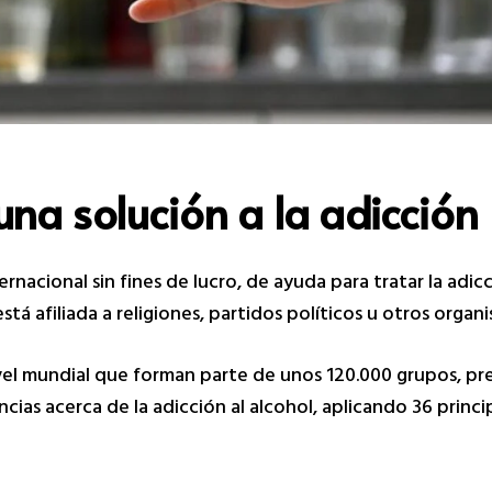
na solución a la adicción
nacional sin fines de lucro, de ayuda para tratar la adicc
tá afiliada a religiones, partidos políticos u otros organ
vel mundial que forman parte de unos 120.000 grupos, pr
ias acerca de la adicción al alcohol, aplicando 36 princi