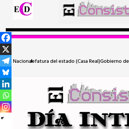
Nacional
Jefatura del estado (Casa Real)
Gobierno de