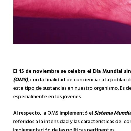
El 15 de noviembre se celebra el Día Mundial si
(OMS)
, con la finalidad de concienciar a la poblac
este tipo de sustancias en nuestro organismo. Es d
especialmente en los jóvenes.
Al respecto, la OMS implementó el
Sistema Mundial
referidos a la intensidad y las características del c
implementación de las políticas pertinentes.