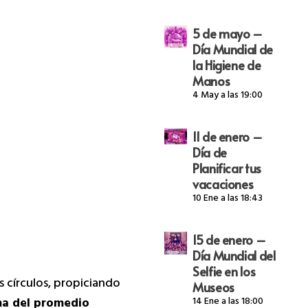
5 de mayo –
Día Mundial de
la Higiene de
Manos
4 May a las 19:00
11 de enero –
Día de
Planificar tus
vacaciones
10 Ene a las 18:43
15 de enero –
Día Mundial del
Selfie en los
s círculos, propiciando
Museos
ima del promedio
14 Ene a las 18:00