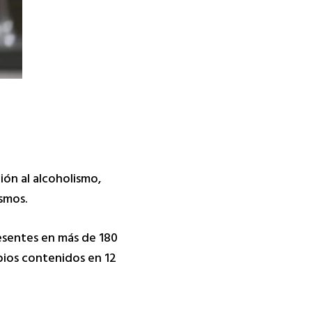
ión al alcoholismo,
ismos.
esentes en más de 180
pios contenidos en 12