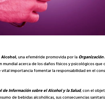
n Alcohol
, una efeméride promovida por la
Organización 
ión mundial acerca de los daños físicos y psicológicos qu
e vital importancia fomentar la responsabilidad en el con
 de Información sobre el Alcohol y la Salud
, con el obje
onsumo de bebidas alcohólicas, sus consecuencias sanitarias