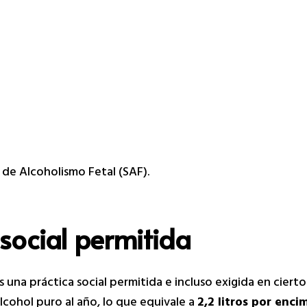
de Alcoholismo Fetal (SAF).
 social permitida
na práctica social permitida e incluso exigida en cierto
cohol puro al año, lo que equivale a
2,2 litros por enc