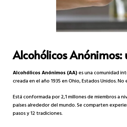
Alcohólicos Anónimos: u
Alcohólicos Anónimos (AA)
es una comunidad inter
creada en el año 1935 en Ohio, Estados Unidos. No es
Está conformada por 2,1 millones de miembros a ni
países alrededor del mundo. Se comparten experienc
pasos y 12 tradiciones.