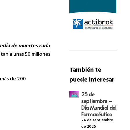
media de muertes cada
tan a unas 50 millones
También te
 más de 200
puede interesar
25 de
septiembre –
Día Mundial del
Farmacéutico
24 de septiembre
de 2025