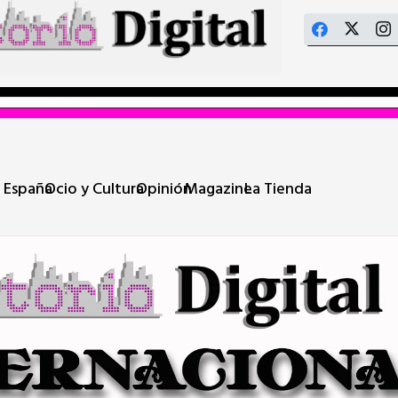
 España
Ocio y Cultura
Opinión
Magazine
La Tienda