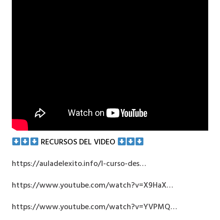
RECURSOS DEL VIDEO
https://auladelexito.info/l-curso-des…
https://www.youtube.com/watch?v=X9HaX…
https://www.youtube.com/watch?v=YVPMQ…