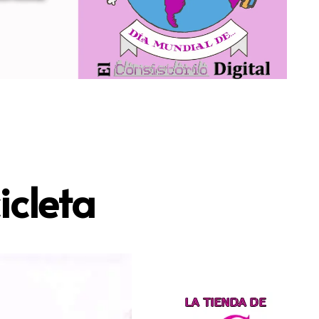
icleta