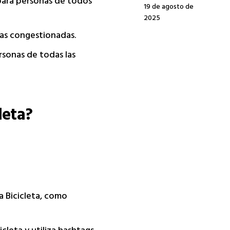
 para personas de todos
19 de agosto de
2025
nas congestionadas.
rsonas de todas las
leta?
a Bicicleta, como