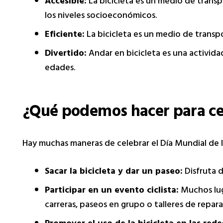
Accesible:
La bicicleta es un medio de trans
los niveles socioeconómicos.
Eficiente:
La bicicleta es un medio de transp
Divertido:
Andar en bicicleta es una activida
edades.
¿Qué podemos hacer para cele
Hay muchas maneras de celebrar el Día Mundial de la
Sacar la bicicleta y dar un paseo:
Disfruta d
Participar en un evento ciclista:
Muchos luga
carreras, paseos en grupo o talleres de repara