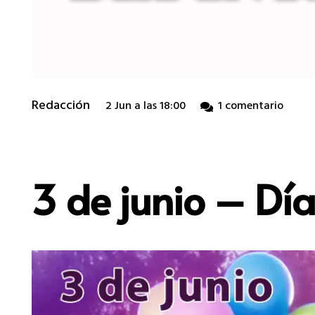
Redacción
2 Jun a las 18:00
1
comentario
3 de junio – Día