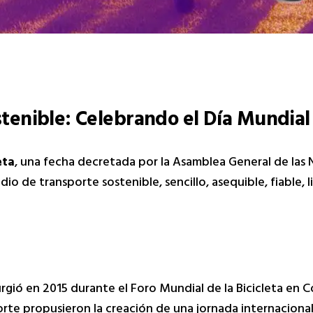
tenible: Celebrando el Día Mundial d
eta
, una fecha decretada por la Asamblea General de las 
o de transporte sostenible, sencillo, asequible, fiable, l
surgió en 2015 durante el Foro Mundial de la Bicicleta en
orte propusieron la creación de una jornada internacional p