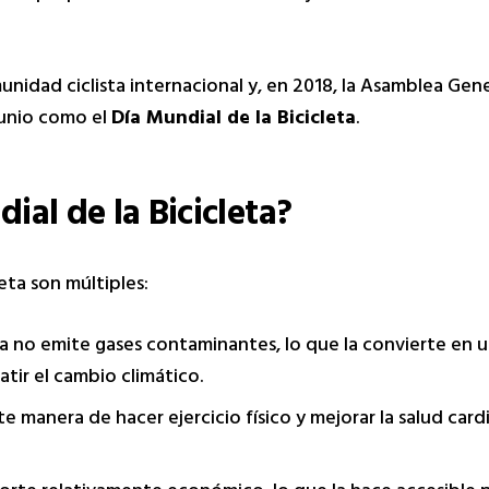
unidad ciclista internacional y, en 2018, la Asamblea Gene
junio como el
Día Mundial de la Bicicleta
.
ial de la Bicicleta?
eta son múltiples:
ta no emite gases contaminantes, lo que la convierte en u
tir el cambio climático.
 manera de hacer ejercicio físico y mejorar la salud cardi