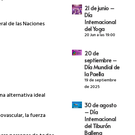
21 de junio –
Día
Internacional
ral de las Naciones
del Yoga
20 Jun a las 19:00
20 de
septiembre –
Día Mundial de
la Paella
19 de septiembre
de 2025
na alternativa ideal
30 de agosto
– Día
ovascular, la fuerza
Internacional
del Tiburón
Ballena