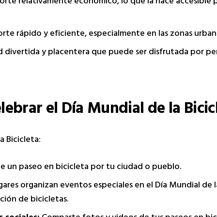
porte relativamente económico, lo que la hace accesible
orte rápido y eficiente, especialmente en las zonas urba
d divertida y placentera que puede ser disfrutada por pe
brar el Día Mundial de la Bicic
 Bicicleta:
e un paseo en bicicleta por tu ciudad o pueblo.
res organizan eventos especiales en el Día Mundial de l
ción de bicicletas.