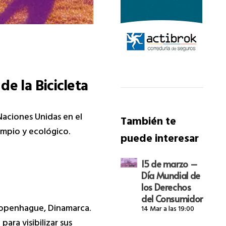
e la Bicicleta
Naciones Unidas en el
También te
impio y ecológico.
puede interesar
15 de marzo –
Día Mundial de
los Derechos
del Consumidor
 Copenhague, Dinamarca.
14 Mar a las 19:00
ara visibilizar sus