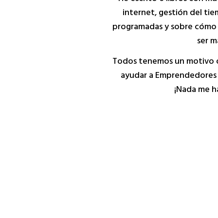
internet, gestión del ti
programadas y sobre cómo 
ser má
Todos tenemos un motivo o r
ayudar a Emprendedores D
¡Nada me ha