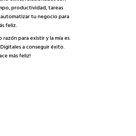
empo, productividad, tareas
automatizar tu negocio para
s feliz.
azón para existir y la mía es
igitales a conseguir éxito.
ce más feliz!