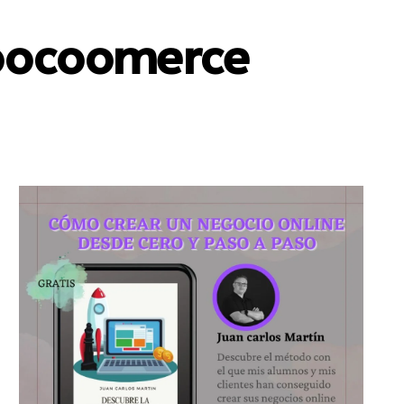
Woocoomerce