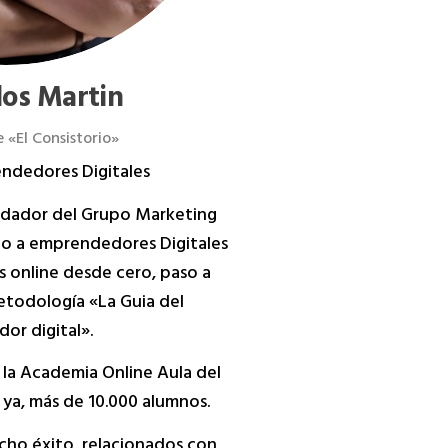
los Martin
 «El Consistorio»
ndedores Digitales
undador del Grupo Marketing
do a emprendedores Digitales
s online desde cero, paso a
etodología «La Guia del
or digital».
 la Academia Online Aula del
ya, más de 10.000 alumnos.
ucho éxito, relacionados con