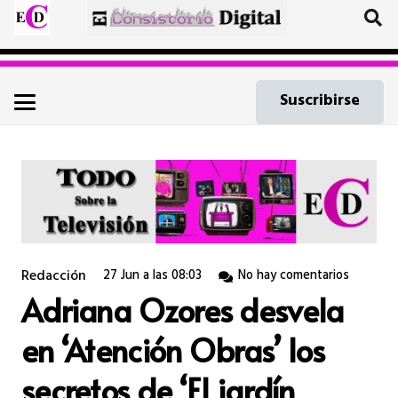
Suscribirse
Redacción
27 Jun a las 08:03
No hay comentarios
Adriana Ozores desvela
en ‘Atención Obras’ los
secretos de ‘El jardín