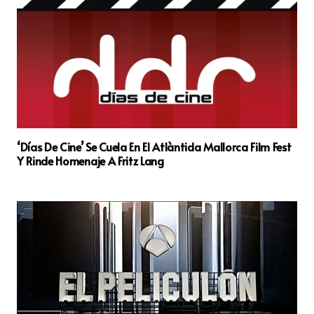
‘Días De Cine’ Se Cuela En El Atlàntida Mallorca Film Fest
Y Rinde Homenaje A Fritz Lang