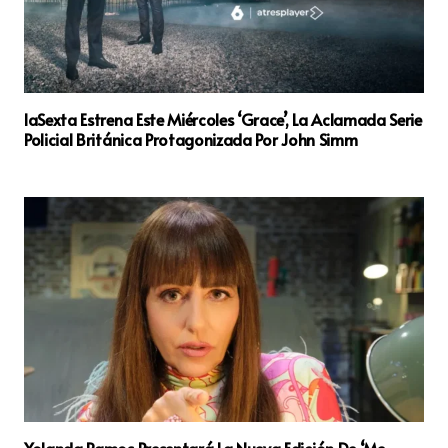
laSexta Estrena Este Miércoles ‘Grace’, La Aclamada Serie
Policial Británica Protagonizada Por John Simm
Yolanda Ramos Presentará La Nueva Edición De ‘Me