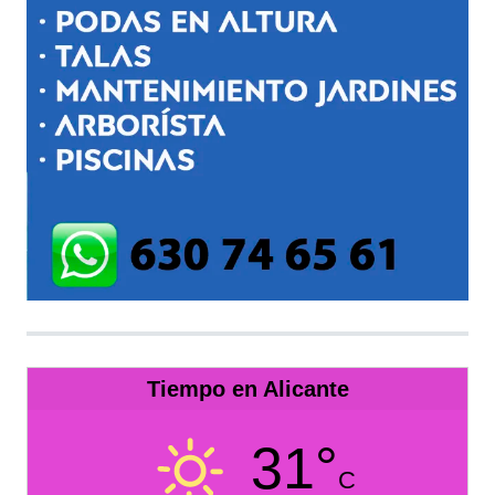
Tiempo en Alicante
31°
C