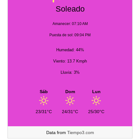
Soleado
Amanecer: 07:10 AM
Puesta de sol: 09:04 PM
Humedad: 44%
Viento: 13.7 Kmph
Lluvia: 3%
Sáb
Dom
Lun
23/31°C
24/31°C
25/30°C
Data from
Tiempo3.com