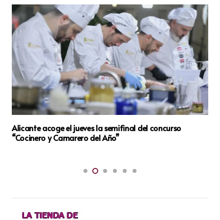
La Canyada celebra 225 años de su parroquia con una
conferencia histórica