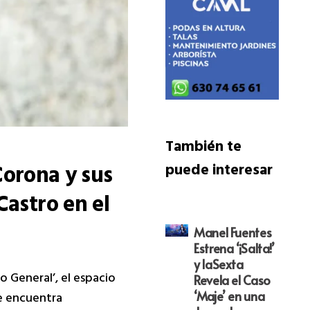
También te
 Corona y sus
puede interesar
Castro en el
Manel Fuentes
Estrena ‘¡Salta!’
y laSexta
o General’, el espacio
Revela el Caso
‘Maje’ en una
e encuentra