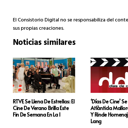
El Consistorio Digital no se responsabiliza del con
sus propias creaciones.
Noticias similares
‘Días De Cine’ Se
RTVE Se Llena De Estrellas: El
Atlàntida Mallorc
Cine De Verano Brilla Este
Y Rinde Homenaje
Fin De Semana En La 1
Lang