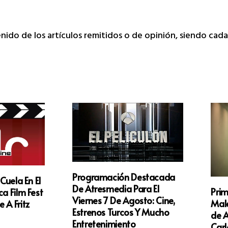
tenido de los artículos remitidos o de opinión, siendo ca
Programación Destacada
 Cuela En El
De Atresmedia Para El
Prim
a Film Fest
Viernes 7 De Agosto: Cine,
Male
 A Fritz
Estrenos Turcos Y Mucho
de A
Entretenimiento
Carl