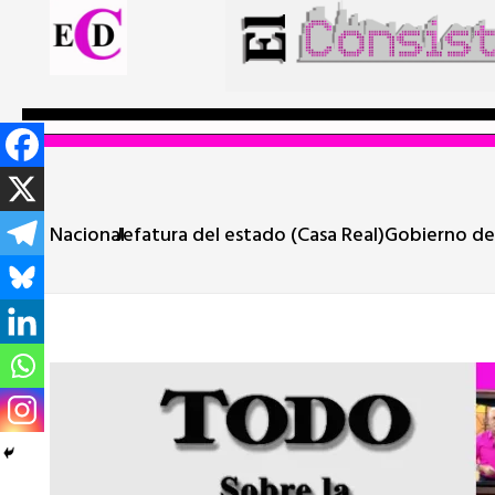
Nacional
Jefatura del estado (Casa Real)
Gobierno de