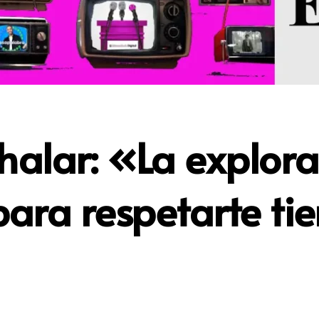
halar: «La explora
para respetarte ti