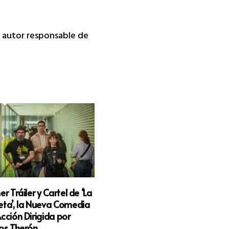
da autor responsable de
er Tráiler y Cartel de ‘La
ta’, la Nueva Comedia
cción Dirigida por
os Therón