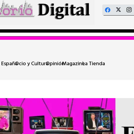
 España
Ocio y Cultura
Opinión
Magazine
La Tienda