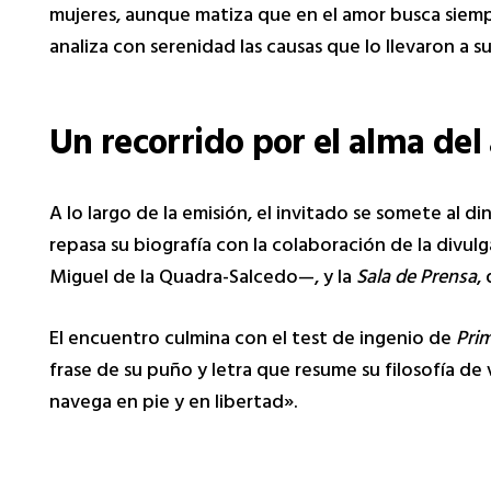
mujeres, aunque matiza que en el amor busca siemp
analiza con serenidad las causas que lo llevaron a s
Un recorrido por el alma del
A lo largo de la emisión, el invitado se somete a
repasa su biografía con la colaboración de la divul
Miguel de la Quadra-Salcedo—, y la
Sala de Prensa
,
El encuentro culmina con el test de ingenio de
Pri
frase de su puño y letra que resume su filosofía d
navega en pie y en libertad».