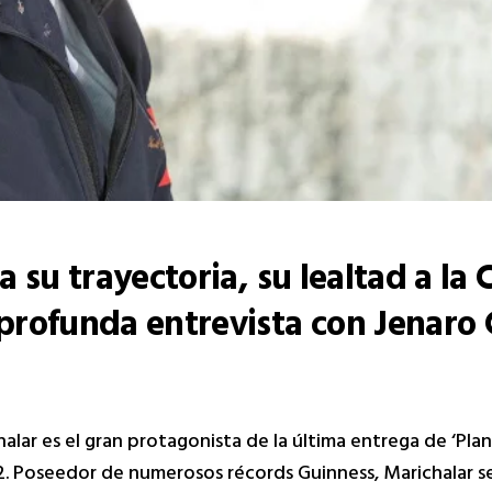
a su trayectoria, su lealtad a la
profunda entrevista con Jenaro 
alar es el gran protagonista de la última entrega de ‘Plan
2. Poseedor de numerosos récords Guinness, Marichalar s