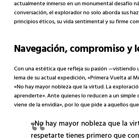
actualmente inmerso en un monumental desafío náu
conversación, el explorador no solo aborda sus haza
principios éticos, su vida sentimental y su firme c
Navegación, compromiso y le
Con una estética que refleja su pasión —vistiendo 
lema de su actual expedición, «Primera Vuelta al M
«No hay mayor nobleza que la virtud. La exploraci
aprenderte». Ante quienes lo reducen a un simple cl
viene de la envidia», por lo que pide a aquellos qu
«No hay mayor nobleza que la virt
respetarte tienes primero que co