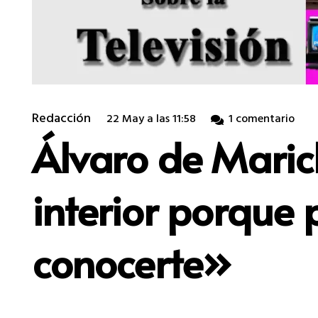
Redacción
22 May a las 11:58
1
comentario
Álvaro de Maric
interior porque 
conocerte»