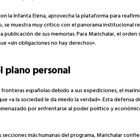
on la Infanta Elena, aprovecha la plataforma para reafir
o, se muestra muy crítico con el panorama institucional r
a publicación de sus memorias. Para Marichalar, el orden s
ue «sin obligaciones no hay derechos».
el plano personal
s fronteras españolas debido a sus expediciones, el marin
 que «a la sociedad le da miedo la verdad». Esta defensa de
 amenazado por enfrentarse al poder político y económic
s secciones más humanas del programa, Marichalar confies