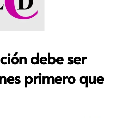
ción debe ser
enes primero que