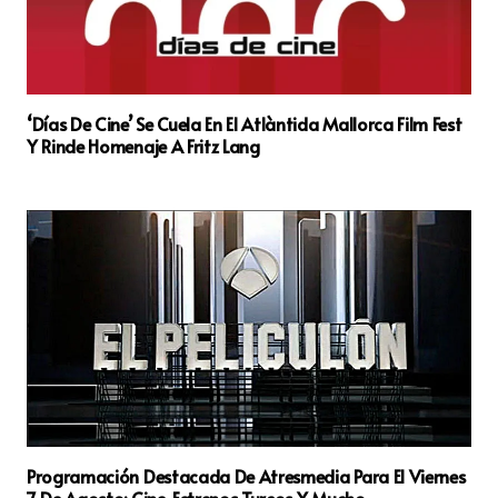
‘Días De Cine’ Se Cuela En El Atlàntida Mallorca Film Fest
Y Rinde Homenaje A Fritz Lang
Programación Destacada De Atresmedia Para El Viernes
7 De Agosto: Cine, Estrenos Turcos Y Mucho