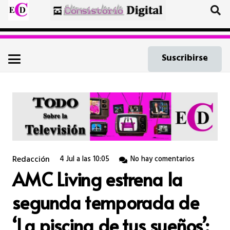
Suscribirse
Redacción
4 Jul a las 10:05
No hay comentarios
AMC Living estrena la
segunda temporada de
‘La piscina de tus sueños’: