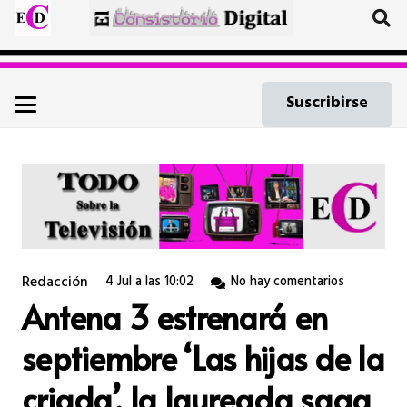
Suscribirse
Redacción
4 Jul a las 10:02
No hay comentarios
Antena 3 estrenará en
septiembre ‘Las hijas de la
criada’, la laureada saga