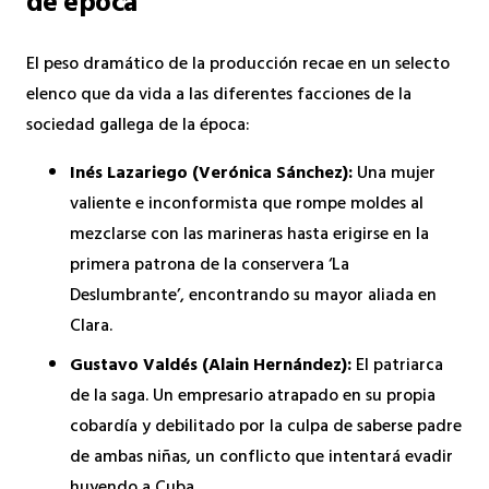
de época
El peso dramático de la producción recae en un selecto
elenco que da vida a las diferentes facciones de la
sociedad gallega de la época:
Inés Lazariego (Verónica Sánchez):
Una mujer
valiente e inconformista que rompe moldes al
mezclarse con las marineras hasta erigirse en la
primera patrona de la conservera ‘La
Deslumbrante’, encontrando su mayor aliada en
Clara.
Gustavo Valdés (Alain Hernández):
El patriarca
de la saga. Un empresario atrapado en su propia
cobardía y debilitado por la culpa de saberse padre
de ambas niñas, un conflicto que intentará evadir
huyendo a Cuba.