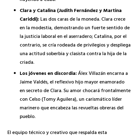
Clara y Catalina (Judith Fernández y Martina
Cariddi):
Las dos caras de la moneda. Clara crece
en la modestia, demostrando un fuerte sentido de
la justicia laboral en el aserradero; Catalina, por el
contrario, se cría rodeada de privilegios y despliega
una actitud soberbia y clasista contra la hija de la
criada.
Los jóvenes en discordia:
Álex Villazán encarna a
Jaime Valdés, el reflexivo hijo mayor enamorado
en secreto de Clara. Su amor chocará frontalmente
con Celso (Tomy Aguilera), un carismático líder
marinero que encabeza las revueltas obreras del
pueblo.
El equipo técnico y creativo que respalda esta