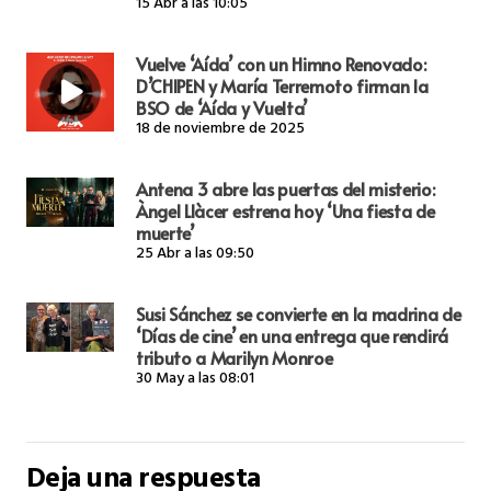
15 Abr a las 10:05
Vuelve ‘Aída’ con un Himno Renovado:
D’CHIPEN y María Terremoto firman la
BSO de ‘Aída y Vuelta’
18 de noviembre de 2025
Antena 3 abre las puertas del misterio:
Àngel Llàcer estrena hoy ‘Una fiesta de
muerte’
25 Abr a las 09:50
Susi Sánchez se convierte en la madrina de
‘Días de cine’ en una entrega que rendirá
tributo a Marilyn Monroe
30 May a las 08:01
Deja una respuesta