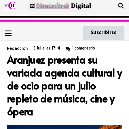
Suscribirse
Redacción
3 Jul a las 17:14
1
comentario
Aranjuez presenta su
variada agenda cultural y
de ocio para un julio
repleto de música, cine y
ópera