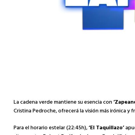
La cadena verde mantiene su esencia con
‘Zapean
Cristina Pedroche, ofrecerá la visión más irónica y f
Para el horario estelar (22:45h),
‘El Taquillazo’
apue