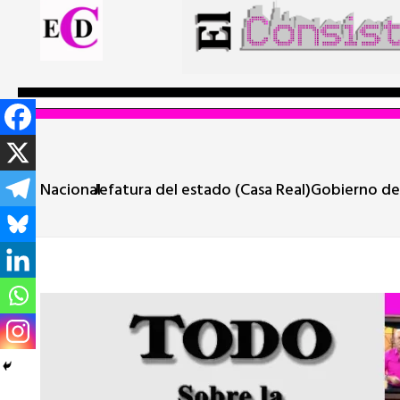
Nacional
Jefatura del estado (Casa Real)
Gobierno de