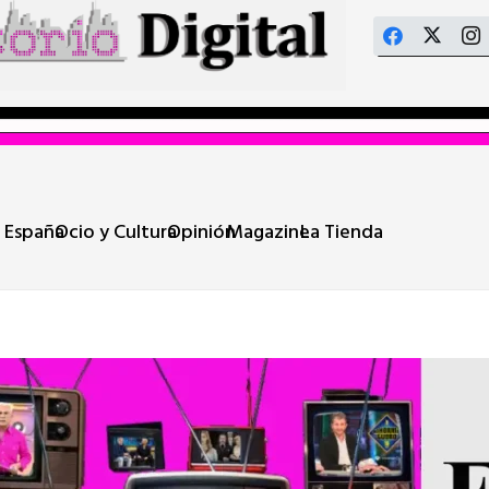
 España
Ocio y Cultura
Opinión
Magazine
La Tienda