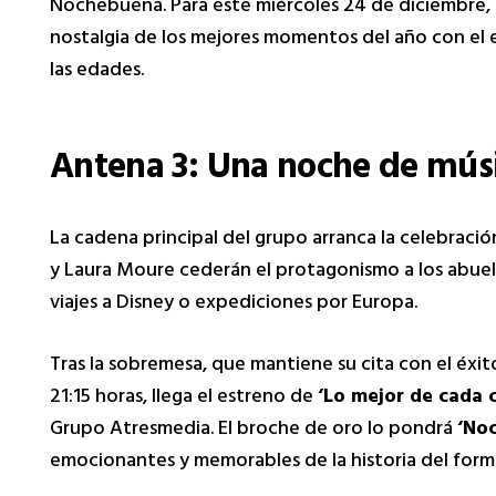
Nochebuena. Para este miércoles 24 de diciembre,
nostalgia de los mejores momentos del año con el 
las edades.
Antena 3: Una noche de mús
La cadena principal del grupo arranca la celebració
y Laura Moure cederán el protagonismo a los abuelo
viajes a Disney o expediciones por Europa.
Tras la sobremesa, que mantiene su cita con el éxi
21:15 horas, llega el estreno de
‘Lo mejor de cada 
Grupo Atresmedia. El broche de oro lo pondrá
‘No
emocionantes y memorables de la historia del form