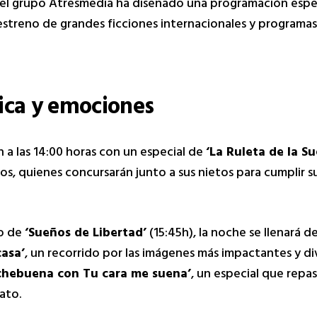
 el grupo Atresmedia ha diseñado una programación espe
estreno de grandes ficciones internacionales y programa
ica y emociones
n a las 14:00 horas con un especial de
‘La Ruleta de la Su
s, quienes concursarán junto a sus nietos para cumplir s
to de
‘Sueños de Libertad’
(15:45h), la noche se llenará de
casa’
, un recorrido por las imágenes más impactantes y di
chebuena con Tu cara me suena’
, un especial que repa
ato.