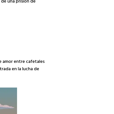
 de una prisión de
de amor entre cafetales
ntrada en la lucha de