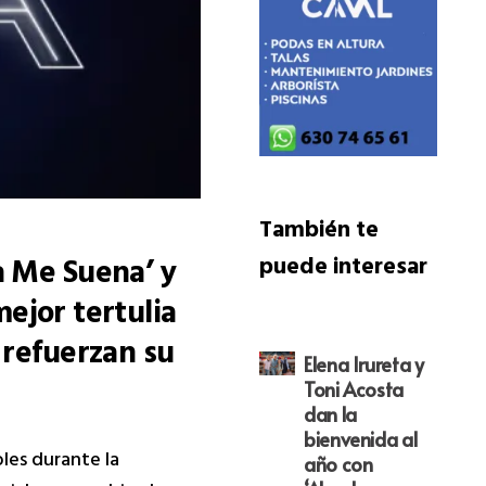
También te
a Me Suena’ y
puede interesar
mejor tertulia
 refuerzan su
Elena Irureta y
Toni Acosta
dan la
bienvenida al
les durante la
año con