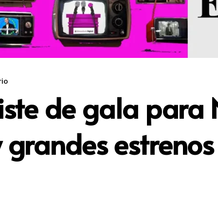
io
iste de gala para
 grandes estrenos