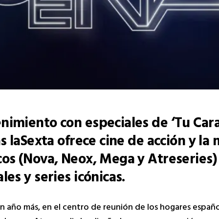
nimiento con especiales de ‘Tu Car
s laSexta ofrece cine de acción y la 
cos (Nova, Neox, Mega y Atreseries)
es y series icónicas.
un año más, en el centro de reunión de los hogares españo