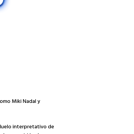
como Miki Nadal y
duelo interpretativo de