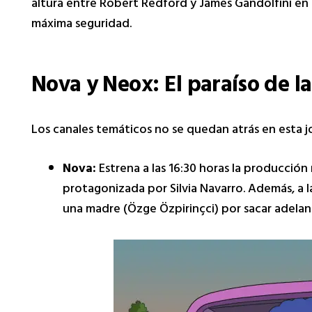
altura entre Robert Redford y James Gandolfini en 
máxima seguridad.
Nova y Neox: El paraíso de la
Los canales temáticos no se quedan atrás en esta j
Nova:
Estrena a las 16:30 horas la producció
protagonizada por Silvia Navarro. Además, a las
una madre (Özge Özpirinçci) por sacar adelant