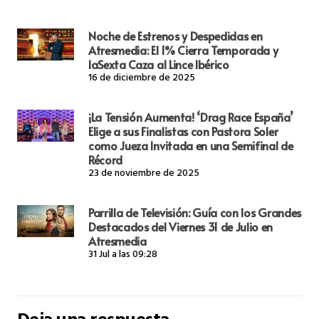
Noche de Estrenos y Despedidas en
Atresmedia: El 1% Cierra Temporada y
laSexta Caza al Lince Ibérico
16 de diciembre de 2025
¡La Tensión Aumenta! ‘Drag Race España’
Elige a sus Finalistas con Pastora Soler
como Jueza Invitada en una Semifinal de
Récord
23 de noviembre de 2025
Parrilla de Televisión: Guía con los Grandes
Destacados del Viernes 31 de Julio en
Atresmedia
31 Jul a las 09:28