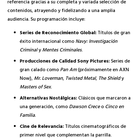
referencia gracias a su completa y variada selección de
contenidos, atrayendo y fidelizando a una amplia
audiencia. Su programación incluye:
Series de Reconocimiento Global:
Títulos de gran
éxito internacional como
Navy: Investigación
Criminal
y
Mentes Criminales
.
Producciones de Calidad Sony Pictures:
Series de
gran calado como
Pan Am
(próximamente en AXN
Now),
Mr. Loverman
,
Twisted Metal
,
The Shield
y
Masters of Sex
.
Alternativas Nostálgicas:
Clásicos que marcaron a
una generación, como
Dawson Crece
o
Cinco en
Familia
.
Cine de Relevancia:
Títulos cinematográficos de
primer nivel que complementan la parrilla.