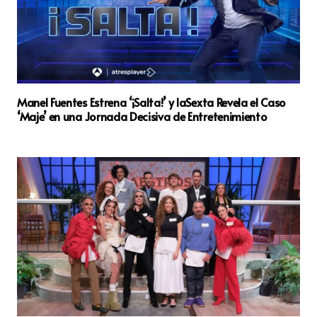
Manel Fuentes Estrena ‘¡Salta!’ y laSexta Revela el Caso
‘Maje’ en una Jornada Decisiva de Entretenimiento