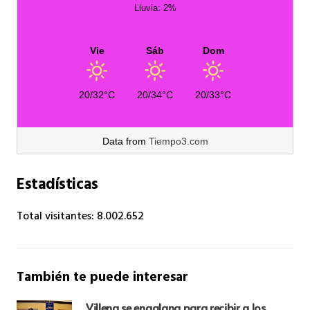
Lluvia: 2%
Vie
Sáb
Dom
20/32°C
20/34°C
20/33°C
Data from
Tiempo3.com
Estadísticas
Total visitantes:
8.002.652
También te puede interesar
Villena se engalana para recibir a los