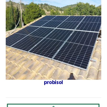
probisol