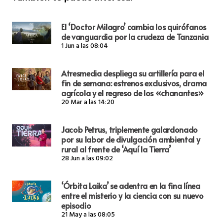
El ‘Doctor Milagro’ cambia los quirófanos
de vanguardia por la crudeza de Tanzania
1 Jun a las 08:04
Atresmedia despliega su artillería para el
fin de semana: estrenos exclusivos, drama
agrícola y el regreso de los «chanantes»
20 Mar a las 14:20
Jacob Petrus, triplemente galardonado
por su labor de divulgación ambiental y
rural al frente de ‘Aquí la Tierra’
28 Jun a las 09:02
‘Órbita Laika’ se adentra en la fina línea
entre el misterio y la ciencia con su nuevo
episodio
21 May a las 08:05