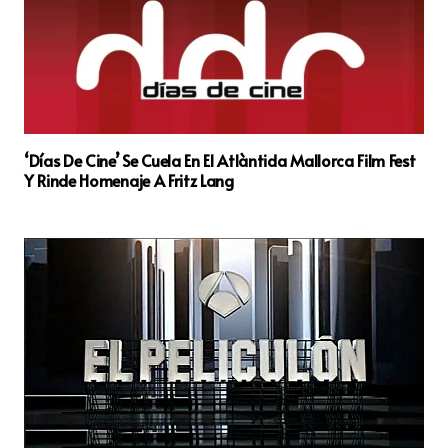
‘Días De Cine’ Se Cuela En El Atlàntida Mallorca Film Fest
Y Rinde Homenaje A Fritz Lang