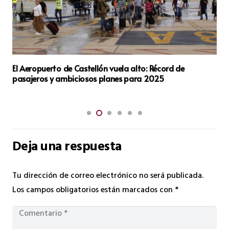
l Aeropuerto de Castellón vuela alto: Récord de
La Gu
asajeros y ambiciosos planes para 2025
dos m
provi
Deja una respuesta
Tu dirección de correo electrónico no será publicada.
Los campos obligatorios están marcados con
*