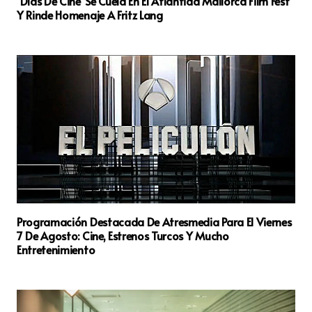
‘Días De Cine’ Se Cuela En El Atlàntida Mallorca Film Fest
Y Rinde Homenaje A Fritz Lang
Programación Destacada De Atresmedia Para El Viernes
7 De Agosto: Cine, Estrenos Turcos Y Mucho
Entretenimiento