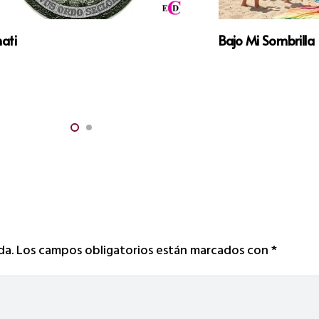
nati
Bajo Mi Sombrilla
da.
Los campos obligatorios están marcados con
*