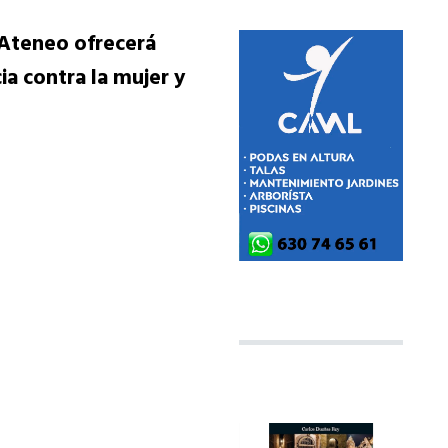
l Ateneo ofrecerá
a contra la mujer y