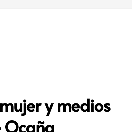
 mujer y medios
e Ocaña