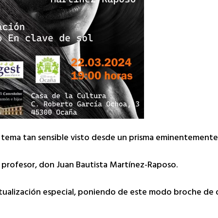
n tema tan sensible visto desde un prisma eminentemente
 profesor, don Juan Bautista Martínez-Raposo.
ctualización especial, poniendo de este modo broche de