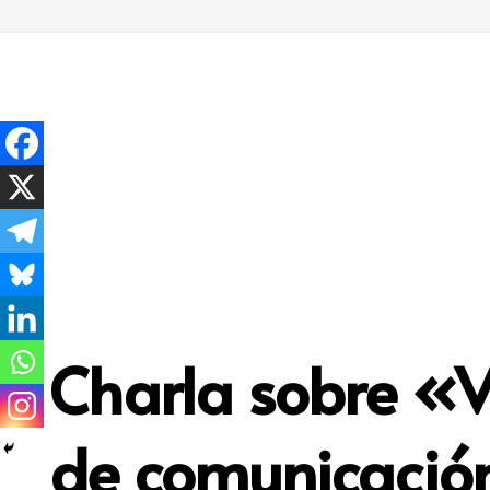
Charla sobre «V
de comunicació