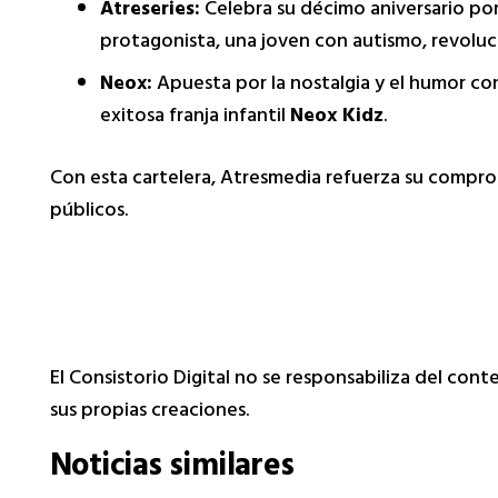
Atreseries:
Celebra su décimo aniversario por 
protagonista, una joven con autismo, revoluci
Neox:
Apuesta por la nostalgia y el humor c
exitosa franja infantil
Neox Kidz
.
Con esta cartelera, Atresmedia refuerza su comprom
públicos.
El Consistorio Digital no se responsabiliza del con
sus propias creaciones.
Noticias similares