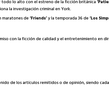
todo lo alto con el estreno de la ficción británica
‘Patie
ona la investigación criminal en York.
on maratones de
‘Friends’
y la temporada 36 de
‘Los Simp
iso con la ficción de calidad y el entretenimiento en di
tenido de los artículos remitidos o de opinión, siendo ca