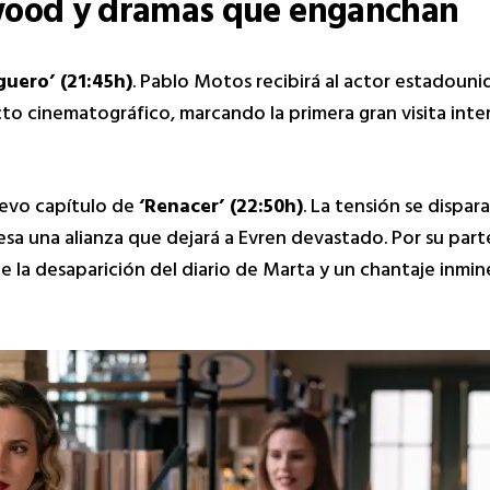
lywood y dramas que enganchan
guero’ (21:45h)
. Pablo Motos recibirá al actor estadoun
to cinematográfico, marcando la primera gran visita inter
nuevo capítulo de
‘Renacer’ (22:50h)
. La tensión se dispa
a una alianza que dejará a Evren devastado. Por su parte
e la desaparición del diario de Marta y un chantaje inm