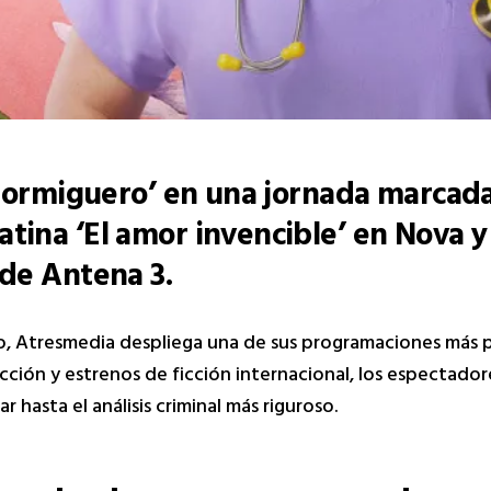
l Hormiguero’ en una jornada marcada
atina ‘El amor invencible’ en Nova y
 de Antena 3.
o, Atresmedia despliega una de sus programaciones más p
acción y estrenos de ficción internacional, los espectado
 hasta el análisis criminal más riguroso.