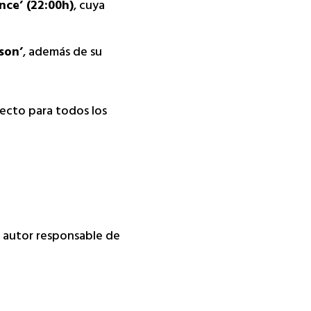
nce’ (22:00h)
, cuya
son’
, además de su
recto para todos los
da autor responsable de