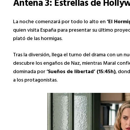
Antena 3: Estrellas de Hol
La noche comenzará por todo lo alto en
‘El Hormi
quien visita España para presentar su último proyec
plató de las hormigas.
Tras la diversión, llega el turno del drama con un 
descubre los engaños de Naz, mientras Maral confies
dominada por
‘Sueños de libertad’ (15:45h)
, dond
a los protagonistas.