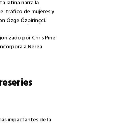
ta latina narra la
el tráfico de mujeres y
n Özge Özpirinçci.
agonizado por Chris Pine.
 incorpora a Nerea
reseries
más impactantes de la