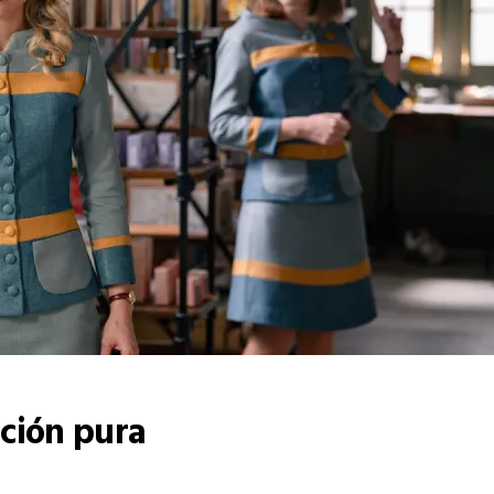
cción pura