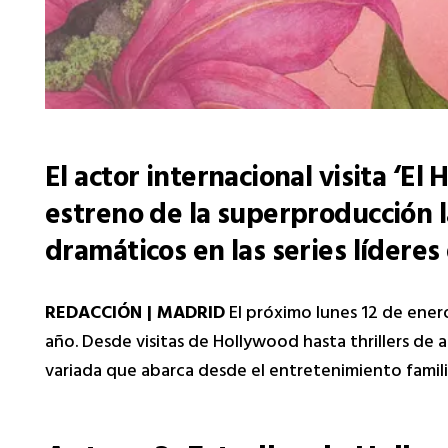
El actor internacional visita ‘E
estreno de la superproducción l
dramáticos en las series líderes
REDACCIÓN | MADRID
El próximo lunes 12 de ener
año. Desde visitas de Hollywood hasta thrillers de 
variada que abarca desde el entretenimiento familiar