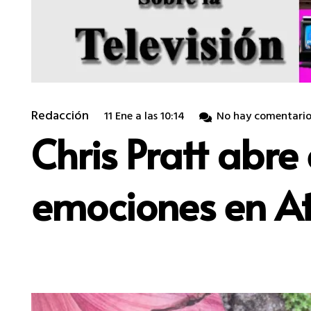
Redacción
11 Ene a las 10:14
No hay comentario
Chris Pratt abre
emociones en A