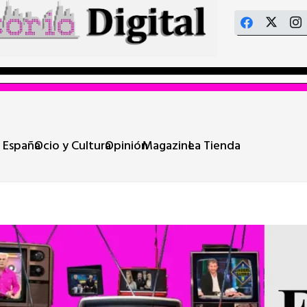
 España
Ocio y Cultura
Opinión
Magazine
La Tienda