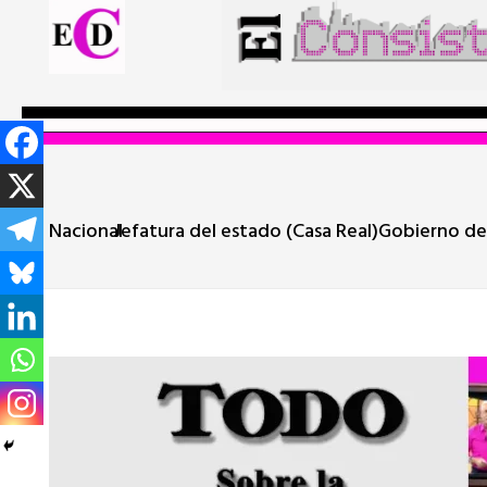
Nacional
Jefatura del estado (Casa Real)
Gobierno de