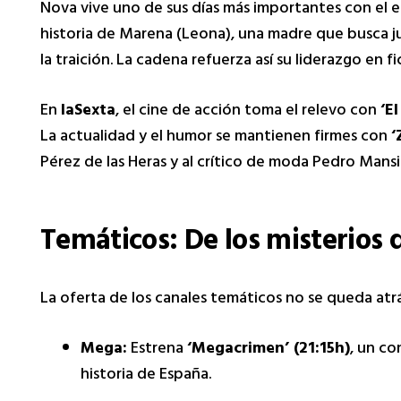
Nova vive uno de sus días más importantes con el 
historia de Marena (Leona), una madre que busca jus
la traición. La cadena refuerza así su liderazgo en 
En
laSexta
, el cine de acción toma el relevo con
‘E
La actualidad y el humor se mantienen firmes con
‘
Pérez de las Heras y al crítico de moda Pedro Mansil
Temáticos: De los misterios d
La oferta de los canales temáticos no se queda atrá
Mega:
Estrena
‘Megacrimen’ (21:15h)
, un co
historia de España.