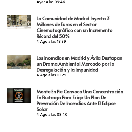
Ayer a las 09:46
La Comunidad de Madrid Inyecta 3
Millones de Euros en el Sector
Cinematográfico con un Incremento
Récord del 50%
4 Ago a las 18:39
Los Incendios en Madrid y Ávila Destapan
un Drama Ambiental Marcado por la
Desregulación y la Impunidad
4 Ago a las 10:25
Monte En Pie Convoca Una Concentración
En Buitrago Para Exigir Un Plan De
Prevención De Incendios Ante El Eclipse
Solar
4 Ago a las 08:40