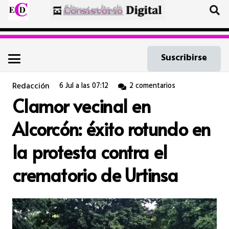
Suscribirse
Redacción
6 Jul a las 07:12
2
comentarios
Clamor vecinal en
Alcorcón: éxito rotundo en
la protesta contra el
crematorio de Urtinsa