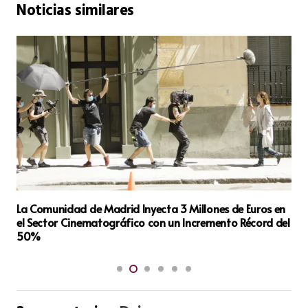
Noticias similares
 de Euros en
Los Incendios en Madrid y Ávila Destapan un 
to Récord del
Ambiental Marcado por la Desregulación y la
Impunidad