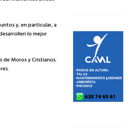
ntos y, en particular, a
desarrollen lo mejor
 de Moros y Cristianos.
res.