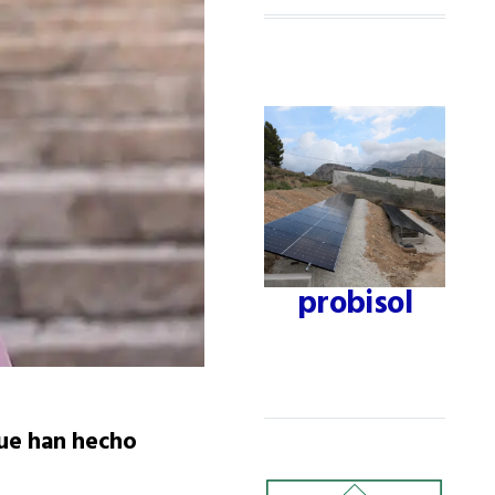
probisol
que han hecho