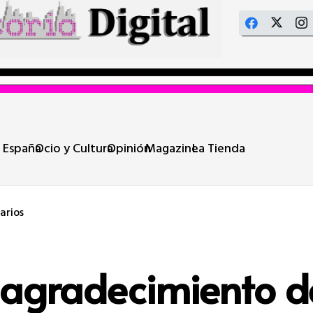
 España
Ocio y Cultura
Opinión
Magazine
La Tienda
arios
agradecimiento de