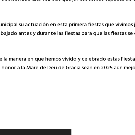
cipal su actuación en esta primera fiestas que vivimos ju
ajado antes y durante las fiestas para que las fiestas se 
 la manera en que hemos vivido y celebrado estas Fiestas
n honor a la Mare de Deu de Gracia sean en 2025 aún mejo