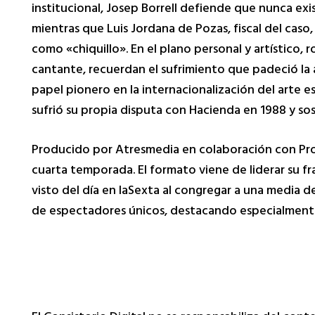
institucional, Josep Borrell defiende que nunca exi
mientras que Luis Jordana de Pozas, fiscal del caso,
como «chiquillo». En el plano personal y artístico,
cantante, recuerdan el sufrimiento que padeció la a
papel pionero en la internacionalización del arte 
sufrió su propia disputa con Hacienda en 1988 y so
Producido por Atresmedia en colaboración con Prod
cuarta temporada. El formato viene de liderar su fr
visto del día en laSexta al congregar a una media d
de espectadores únicos, destacando especialmente 