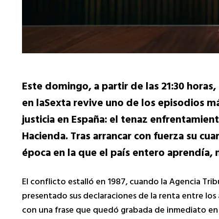
Este domingo, a partir de las 21:30 hor
en laSexta revive uno de los episodios más
justicia en España: el tenaz enfrentamient
Hacienda. Tras arrancar con fuerza su cu
época en la que el país entero aprendía, no
El conflicto estalló en 1987, cuando la Agencia Tri
presentado sus declaraciones de la renta entre los 
con una frase que quedó grabada de inmediato en el