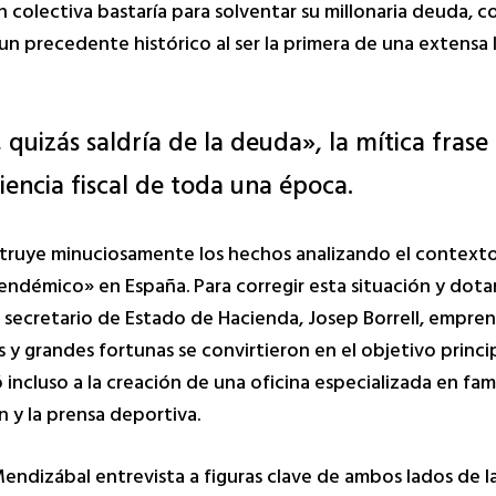
 colectiva bastaría para solventar su millonaria deuda, 
 precedente histórico al ser la primera de una extensa l
 quizás saldría de la deuda», la mítica frase
iencia fiscal de toda una época.
struye minuciosamente los hechos analizando el contexto
endémico» en España. Para corregir esta situación y dotar
secretario de Estado de Hacienda, Josep Borrell, empren
y grandes fortunas se convirtieron en el objetivo princip
ó incluso a la creación de una oficina especializada en f
n y la prensa deportiva.
ndizábal entrevista a figuras clave de ambos lados de la