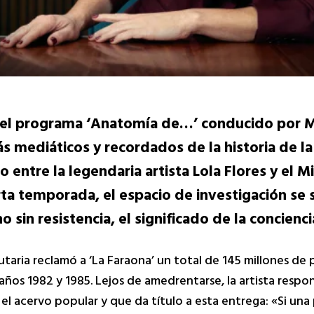
as, el programa ‘Anatomía de…’ conducido po
 mediáticos y recordados de la historia de la 
o entre la legendaria artista Lola Flores y el M
arta temporada, el espacio de investigación se
 sin resistencia, el significado de la conciencia
butaria reclamó a ‘La Faraona’ un total de 145 millones de
años 1982 y 1985. Lejos de amedrentarse, la artista respo
 acervo popular y que da título a esta entrega: «Si una