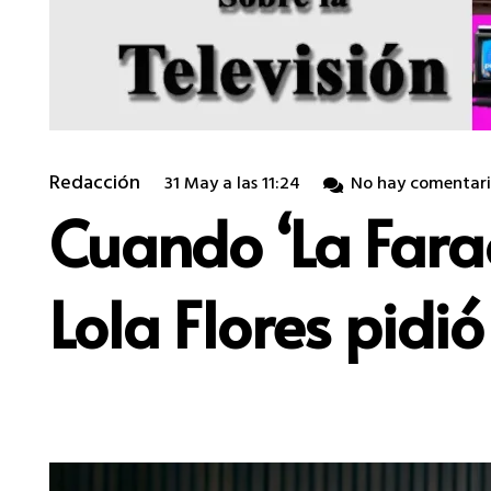
Redacción
31 May a las 11:24
No hay comentari
Cuando ‘La Farao
Lola Flores pid