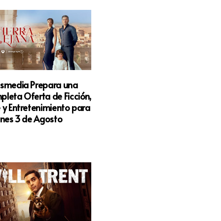
esmedia Prepara una
leta Oferta de Ficción,
 y Entretenimiento para
unes 3 de Agosto