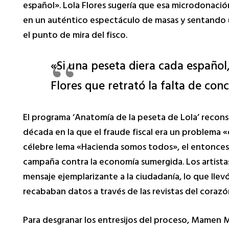
español». Lola Flores sugería que esa microdonación
en un auténtico espectáculo de masas y sentando un
el punto de mira del fisco.
«Si una peseta diera cada español,
Flores que retrató la falta de conc
El programa ‘Anatomía de la peseta de Lola’ recon
década en la que el fraude fiscal era un problema «
célebre lema «Hacienda somos todos», el entonces 
campaña contra la economía sumergida. Los artistas 
mensaje ejemplarizante a la ciudadanía, lo que llev
recababan datos a través de las revistas del corazó
Para desgranar los entresijos del proceso, Mamen Me