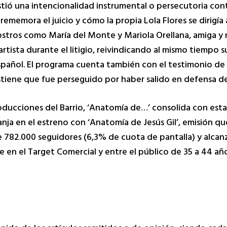
stió una intencionalidad instrumental o persecutoria cont
 rememora el juicio y cómo la propia Lola Flores se dirigía
 rostros como María del Monte y Mariola Orellana, amiga y
rtista durante el litigio, reivindicando al mismo tiempo 
español. El programa cuenta también con el testimonio de
stiene que fue perseguido por haber salido en defensa de
ucciones del Barrio, ‘Anatomía de…’ consolida con esta 
anja en el estreno con ‘Anatomía de Jesús Gil’, emisión qu
e 782.000 seguidores (6,3% de cuota de pantalla) y alcan
en el Target Comercial y entre el público de 35 a 44 año