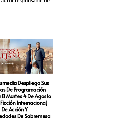
da autor responsable de
esmedia Despliega Sus
tas De Programación
 El Martes 4 De Agosto
Ficción Internacional,
 De Acción Y
edades De Sobremesa