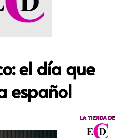
o: el día que
da español