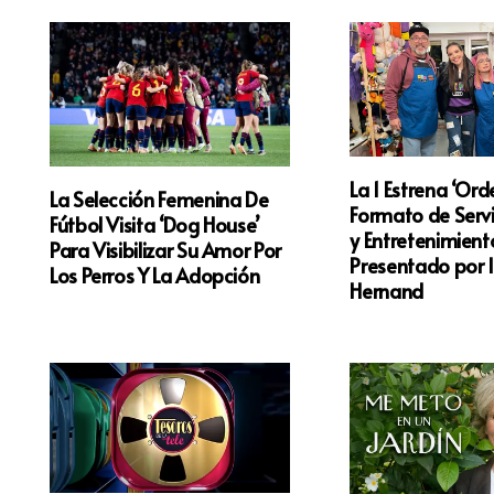
La 1 Estrena ‘Ord
La Selección Femenina De
Formato de Servi
Fútbol Visita ‘Dog House’
y Entretenimient
Para Visibilizar Su Amor Por
Presentado por 
Los Perros Y La Adopción
Hernand