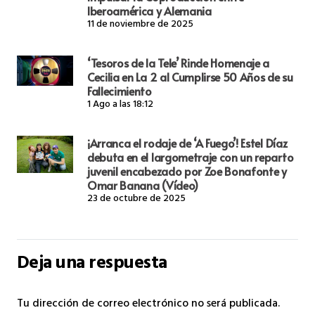
Iberoamérica y Alemania
11 de noviembre de 2025
‘Tesoros de la Tele’ Rinde Homenaje a
Cecilia en La 2 al Cumplirse 50 Años de su
Fallecimiento
1 Ago a las 18:12
¡Arranca el rodaje de ‘A Fuego’! Estel Díaz
debuta en el largometraje con un reparto
juvenil encabezado por Zoe Bonafonte y
Omar Banana (Vídeo)
23 de octubre de 2025
Deja una respuesta
Tu dirección de correo electrónico no será publicada.