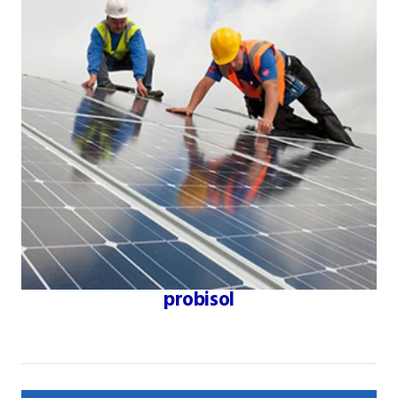
probisol