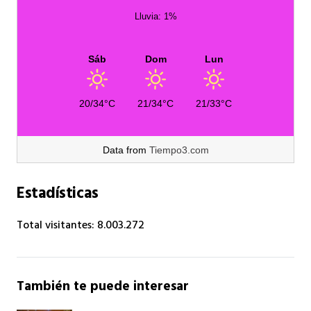
Lluvia: 1%
Sáb
Dom
Lun
20/34°C
21/34°C
21/33°C
Data from
Tiempo3.com
Estadísticas
Total visitantes:
8.003.272
También te puede interesar