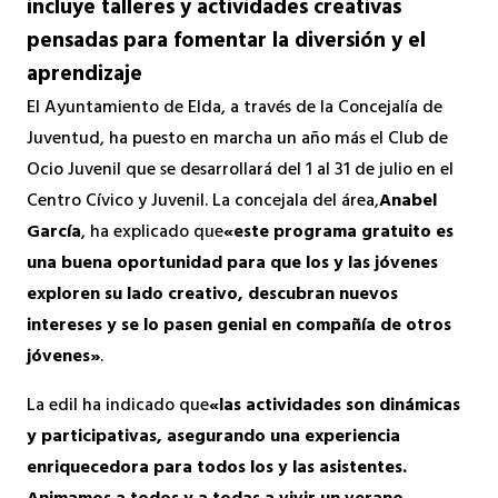
incluye talleres y actividades creativas
pensadas para fomentar la diversión y el
aprendizaje
El Ayuntamiento de Elda, a través de la Concejalía de
Juventud, ha puesto en marcha un año más el Club de
Ocio Juvenil que se desarrollará del 1 al 31 de julio en el
Centro Cívico y Juvenil. La concejala del área,
Anabel
García
, ha explicado que
«este programa gratuito es
una buena oportunidad para que los y las jóvenes
exploren su lado creativo, descubran nuevos
intereses y se lo pasen genial en compañía de otros
jóvenes»
.
La edil ha indicado que
«las actividades son dinámicas
y participativas, asegurando una experiencia
enriquecedora para todos los y las asistentes.