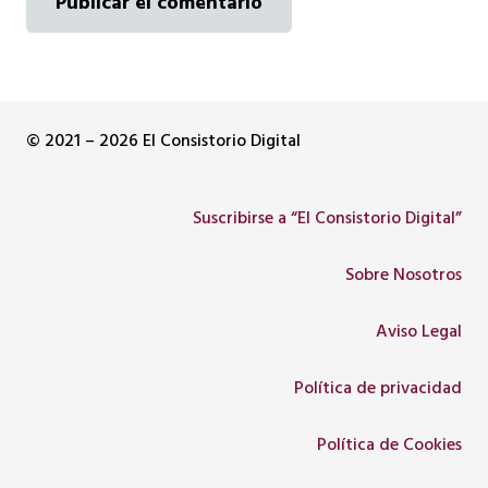
Publicar el comentario
© 2021 – 2026 El Consistorio Digital
Suscribirse a “El Consistorio Digital”
Sobre Nosotros
Aviso Legal
Política de privacidad
Política de Cookies