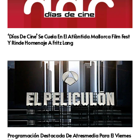
‘Días De Cine’ Se Cuela En El Atlàntida Mallorca Film Fest
Y Rinde Homenaje A Fritz Lang
Programación Destacada De Atresmedia Para El Viernes