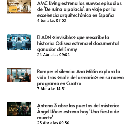
AMC Living estrena los nuevos episodios
de ‘De ruina a palacio’, un viaje por la
excelencia arquitectónica en España
4 Jun a las 07:02
El ADN «invisible» que reescribe la
historia: Odisea estrena el documental
ganador del Emmy
24 Abr a las 09:04
Romper el silencio: Ana Milán explora la
vida tras «salir del armario» en su nuevo
programa en Cuatro
7 Abr a las 14:51
Antena 3 abre las puertas del misterio:
Àngel Llàcer estrena hoy ‘Una fiesta de
muerte’
25 Abr a las 09:50