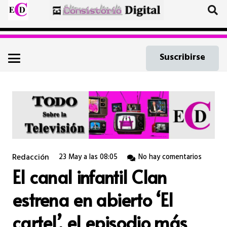
Suscribirse
Redacción
23 May a las 08:05
No hay comentarios
El canal infantil Clan
estrena en abierto ‘El
cartel’, el episodio más