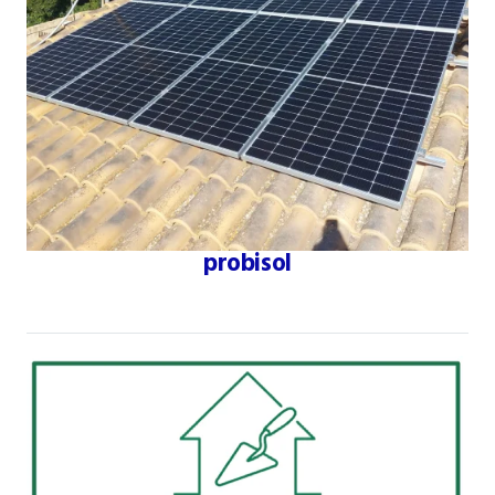
probisol