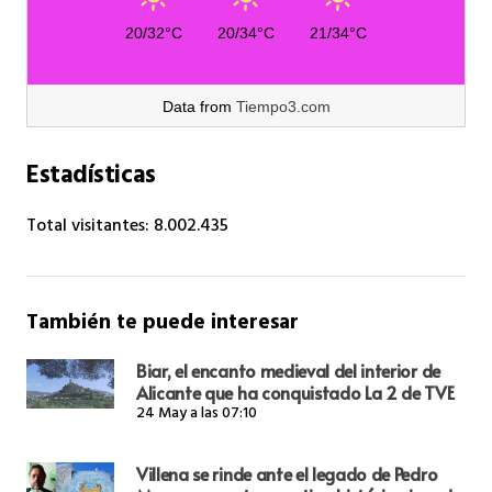
20/32°C
20/34°C
21/34°C
Data from
Tiempo3.com
Estadísticas
Total visitantes:
8.002.435
También te puede interesar
Biar, el encanto medieval del interior de
Alicante que ha conquistado La 2 de TVE
24 May a las 07:10
Villena se rinde ante el legado de Pedro