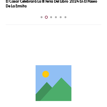
La Junta de Castilla la Mancha invierte 3 millones de
euros adicionales para apoyar a los apicultores