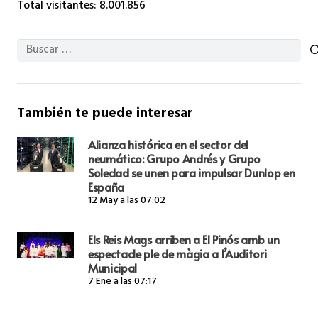
Total visitantes:
8.001.856
Buscar:
También te puede interesar
Alianza histórica en el sector del
neumático: Grupo Andrés y Grupo
Soledad se unen para impulsar Dunlop en
España
12 May a las 07:02
Els Reis Mags arriben a El Pinós amb un
espectacle ple de màgia a l’Auditori
Municipal
7 Ene a las 07:17