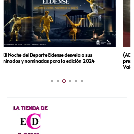
(ACUSVAL) considera de «extrema gravedad» la
presencia de amianto en las instalaciones deportivas de
Valdemoro.