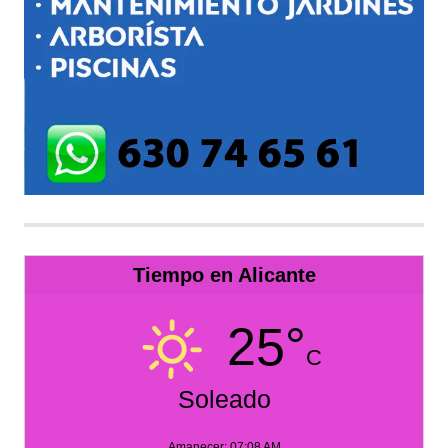
Tiempo en Alicante
25°
C
Soleado
Amanecer: 07:08 AM