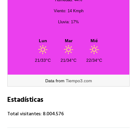
Viento: 14 Kmph
Lluvia: 17%
Lun
Mar
Mié
21/33°C
21/34°C
22/34°C
Data from
Tiempo3.com
Estadísticas
Total visitantes:
8.004.576