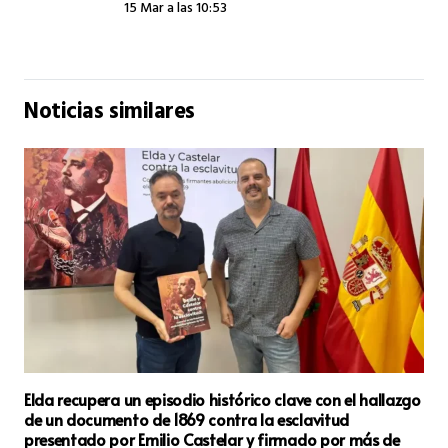
15 Mar a las 10:53
Noticias similares
Ocho sancionados en Elda en los controles de alcohol y
drogas por la Policia Local en la campaña especial de la
DGT