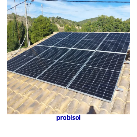
probisol