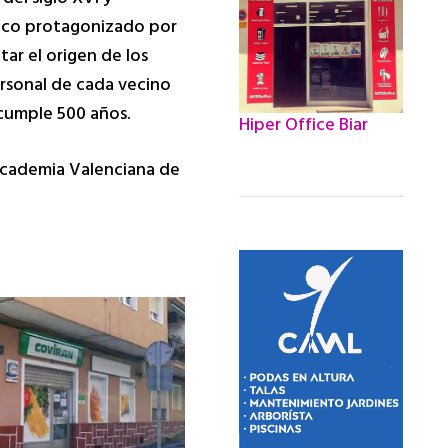
órico protagonizado por
tar el origen de los
ersonal de cada vecino
 cumple 500 años.
Hiper Office Biar
 Academia Valenciana de