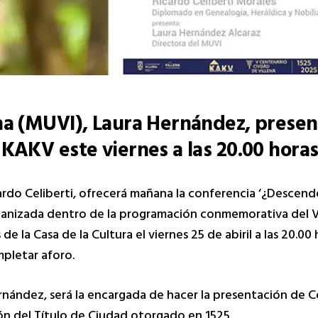
na (MUVI), Laura Hernández, presen
 KAKV este viernes a las 20.00 hora
icardo Celiberti, ofrecerá mañana la conferencia ‘¿Descen
rganizada dentro de la programación conmemorativa del V
de la Casa de la Cultura el viernes 25 de abiril a las 20.0
mpletar aforo.
nández, será la encargada de hacer la presentación de Cel
ón del Título de Ciudad otorgado en 1525.