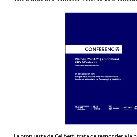
La propuesta de Celiberti trata de responder a la p