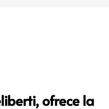
iberti, ofrece la