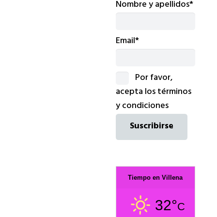
Nombre y apellidos*
Email*
Por favor,
acepta los términos
y condiciones
Tiempo en Villena
32°
C