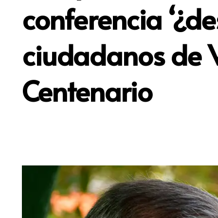
conferencia ‘¿d
ciudadanos de V
Centenario