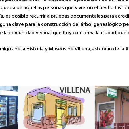
é queda de aquellas personas que vivieron el hecho hist
ía, es posible recurrir a pruebas documentales para acredi
alguna clave para la construcción del árbol genealógico p
n de la comunidad vecinal que hoy conforma la ciudad que
migos de la Historia y Museos de Villena, así como de la