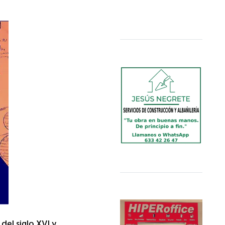
del siglo XVI y