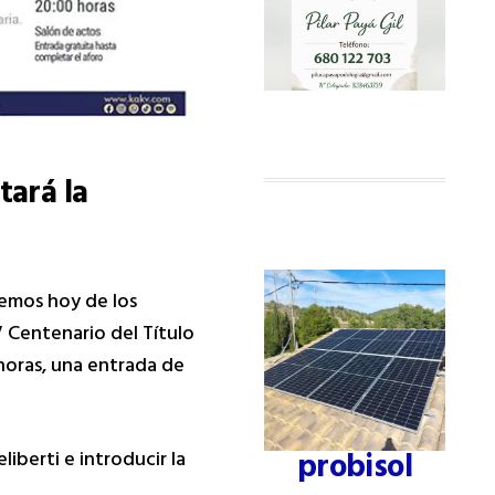
tará la
s
demos hoy de los
 Centenario del Título
0 horas, una entrada de
probisol
iberti e introducir la