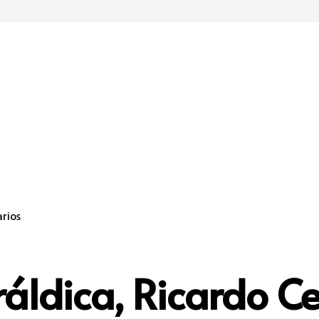
rios
áldica, Ricardo Cel