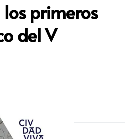
 los primeros
co del V