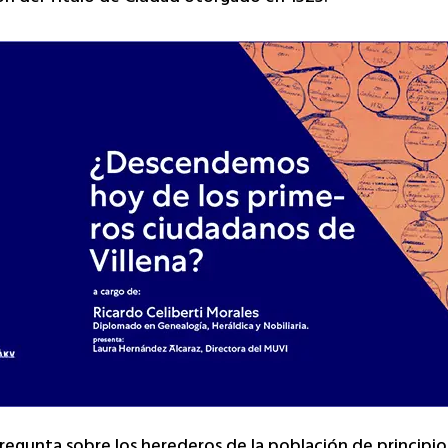
regunta sobre los herederos de la población de principio 