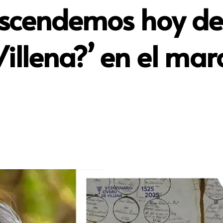
escendemos hoy de
illena?’ en el mar