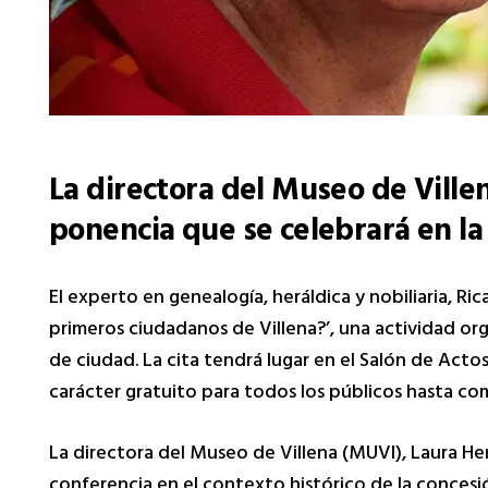
La directora del Museo de Ville
ponencia que se celebrará en la
El experto en genealogía, heráldica y nobiliaria, R
primeros ciudadanos de Villena?’, una actividad o
de ciudad. La cita tendrá lugar en el Salón de Actos 
carácter gratuito para todos los públicos hasta co
La directora del Museo de Villena (MUVI), Laura Her
conferencia en el contexto histórico de la concesi