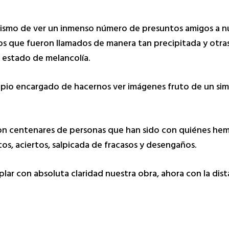
ejismo de ver un inmenso número de presuntos amigos a n
os que fueron llamados de manera tan precipitada y otra
estado de melancolía.
opio encargado de hacernos ver imágenes fruto de un sim
con centenares de personas que han sido con quiénes he
, aciertos, salpicada de fracasos y desengaños.
 con absoluta claridad nuestra obra, ahora con la dista