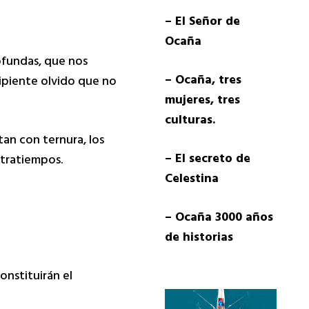
– El Señor de
Ocaña
rofundas, que nos
– Ocaña, tres
ipiente olvido que no
mujeres, tres
culturas.
an con ternura, los
– El secreto de
ntratiempos.
Celestina
– Ocaña 3000 años
de historias
onstituirán el