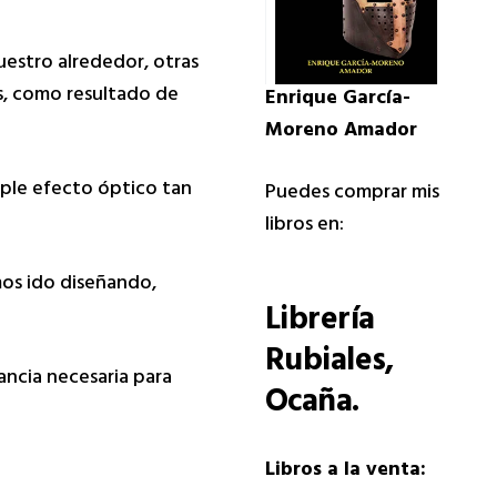
uestro alrededor, otras
s, como resultado de
Enrique García-
Moreno Amador
ple efecto óptico tan
Puedes comprar mis
libros en:
mos ido diseñando,
Librería
Rubiales
,
ncia necesaria para
Ocaña.
Libros a la venta: