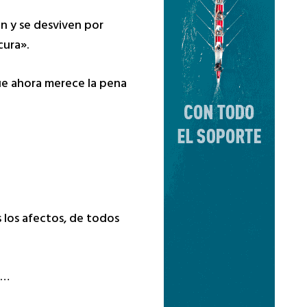
n y se desviven por
cura».
ue ahora merece la pena
 los afectos, de todos
s…