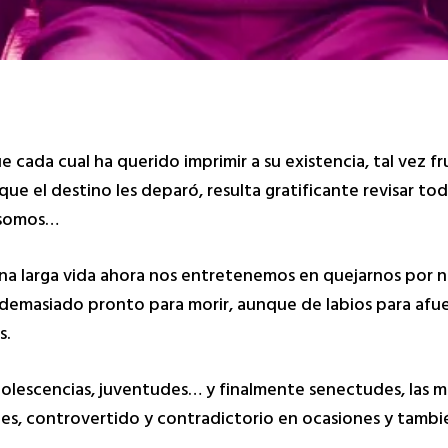
 cada cual ha querido imprimir a su existencia, tal vez fr
 que el destino les deparó, resulta gratificante revisar to
e somos…
una larga vida ahora nos entretenemos en quejarnos por 
s demasiado pronto para morir, aunque de labios para afu
s.
lescencias, juventudes… y finalmente senectudes, las má
es, controvertido y contradictorio en ocasiones y también