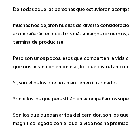
De todas aquellas personas que estuvieron acom
muchas nos dejaron huellas de diversa consideración
acompañarán en nuestros más amargos recuerdos, a
termina de producirse.
Pero son unos pocos, esos que comparten la vida c
que nos miran con embeleso, los que disfrutan con 
Sí, son ellos los que nos mantienen ilusionados.
Son ellos los que persistirán en acompañarnos s
Son los que quedan arriba del cernidor, son los qu
magnífico legado con el que la vida nos ha premia