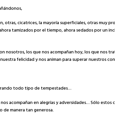
pañándonos,
, otras, cicatrices, la mayoría superficiales, otras muy p
hora tamizados por el tiempo, ahora sedados por un inc
on nosotros, los que nos acompañan hoy, los que nos trat
nuestra felicidad y nos animan para superar nuestros co
uperando todo tipo de tempestades…
e nos acompañan en alegrías y adversidades… Sólo estos c
do de manera tan generosa.