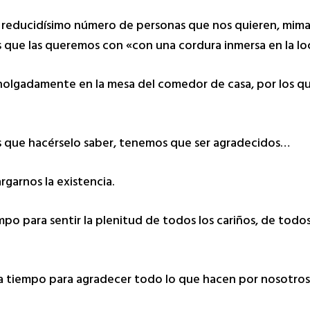
 reducidísimo número de personas que nos quieren, mima
 que las queremos con «con una cordura inmersa en la lo
holgadamente en la mesa del comedor de casa, por los q
que hacérselo saber, tenemos que ser agradecidos…
rgarnos la existencia.
po para sentir la plenitud de todos los cariños, de todos
eda tiempo para agradecer todo lo que hacen por nosotro