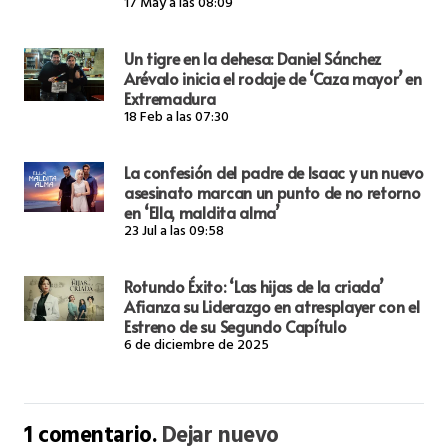
17 May a las 08:09
Un tigre en la dehesa: Daniel Sánchez
Arévalo inicia el rodaje de ‘Caza mayor’ en
Extremadura
18 Feb a las 07:30
La confesión del padre de Isaac y un nuevo
asesinato marcan un punto de no retorno
en ‘Ella, maldita alma’
23 Jul a las 09:58
Rotundo Éxito: ‘Las hijas de la criada’
Afianza su Liderazgo en atresplayer con el
Estreno de su Segundo Capítulo
6 de diciembre de 2025
1
comentario
.
Dejar nuevo