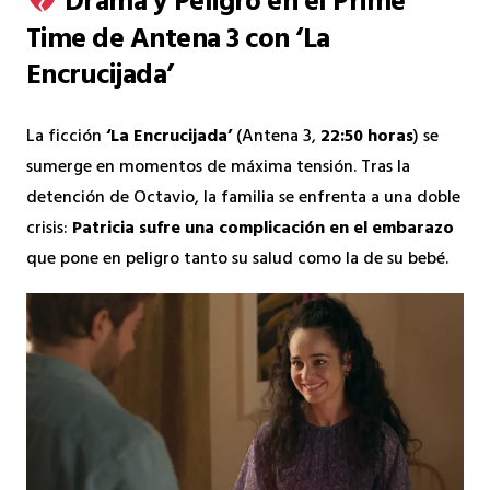
Drama y Peligro en el Prime
Time de Antena 3 con ‘La
Encrucijada’
La ficción
‘La Encrucijada’
(Antena 3,
22:50 horas
) se
sumerge en momentos de máxima tensión. Tras la
detención de Octavio, la familia se enfrenta a una doble
crisis:
Patricia sufre una complicación en el embarazo
que pone en peligro tanto su salud como la de su bebé.