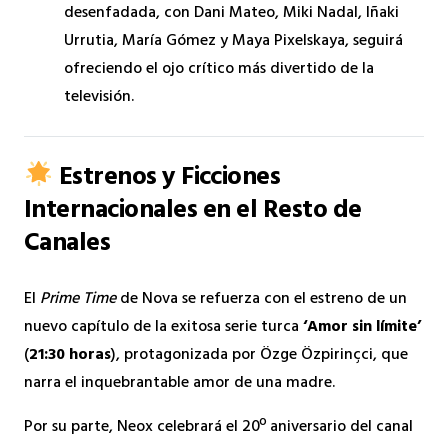
desenfadada, con Dani Mateo, Miki Nadal, Iñaki
Urrutia, María Gómez y Maya Pixelskaya, seguirá
ofreciendo el ojo crítico más divertido de la
televisión.
Estrenos y Ficciones
Internacionales en el Resto de
Canales
El
Prime Time
de Nova se refuerza con el estreno de un
nuevo capítulo de la exitosa serie turca
‘Amor sin límite’
(
21:30 horas
), protagonizada por Özge Özpirinçci, que
narra el inquebrantable amor de una madre.
Por su parte, Neox celebrará el 20º aniversario del canal