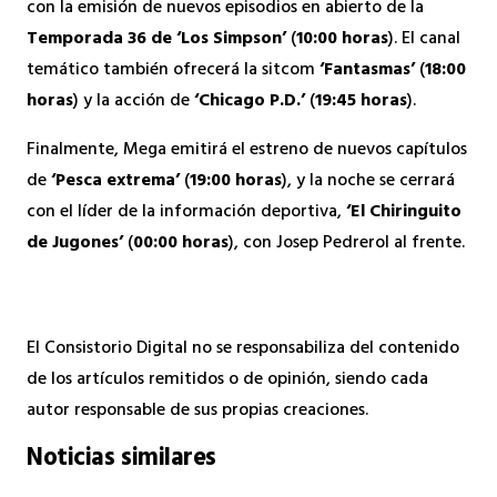
con la emisión de nuevos episodios en abierto de la
Temporada 36 de ‘Los Simpson’
(
10:00 horas
). El canal
temático también ofrecerá la sitcom
‘Fantasmas’
(
18:00
horas
) y la acción de
‘Chicago P.D.’
(
19:45 horas
).
Finalmente, Mega emitirá el estreno de nuevos capítulos
de
‘Pesca extrema’
(
19:00 horas
), y la noche se cerrará
con el líder de la información deportiva,
‘El Chiringuito
de Jugones’
(
00:00 horas
), con Josep Pedrerol al frente.
El Consistorio Digital no se responsabiliza del contenido
de los artículos remitidos o de opinión, siendo cada
autor responsable de sus propias creaciones.
Noticias similares