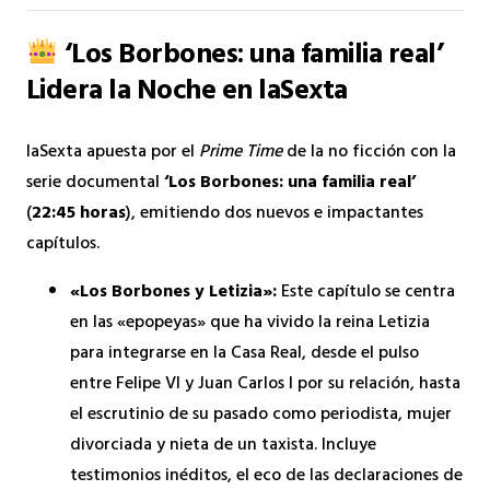
‘Los Borbones: una familia real’
Lidera la Noche en laSexta
laSexta apuesta por el
Prime Time
de la no ficción con la
serie documental
‘Los Borbones: una familia real’
(
22:45 horas
), emitiendo dos nuevos e impactantes
capítulos.
«Los Borbones y Letizia»:
Este capítulo se centra
en las «epopeyas» que ha vivido la reina Letizia
para integrarse en la Casa Real, desde el pulso
entre Felipe VI y Juan Carlos I por su relación, hasta
el escrutinio de su pasado como periodista, mujer
divorciada y nieta de un taxista. Incluye
testimonios inéditos, el eco de las declaraciones de