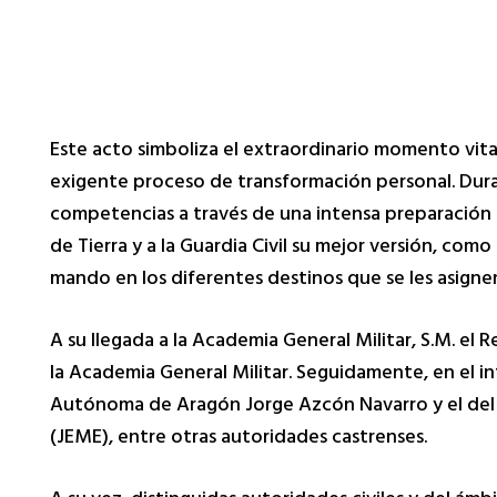
Este acto simboliza el extraordinario momento vit
exigente proceso de transformación personal. Dura
competencias a través de una intensa preparación téc
de Tierra y a la Guardia Civil su mejor versión, co
mando en los diferentes destinos que se les asigne
A su llegada a la Academia General Militar, S.M. el
la Academia General Militar. Seguidamente, en el i
Autónoma de Aragón Jorge Azcón Navarro y el del g
(JEME), entre otras autoridades castrenses.