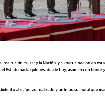
institución militar y la Nación, y su participación en est
a del Estado hacia quienes, desde hoy, asumen con honor y
imiento al esfuerzo realizado y un impulso moral que mar