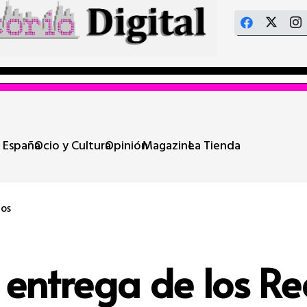
 España
Ocio y Cultura
Opinión
Magazine
La Tienda
os
a entrega de los 