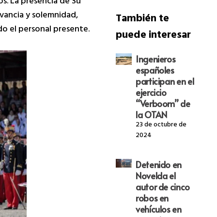
os. La presencia de Su
evancia y solemnidad,
También te
o el personal presente.
puede interesar
Ingenieros
españoles
participan en el
ejercicio
“Verboom” de
la OTAN
23 de octubre de
2024
Detenido en
Novelda el
autor de cinco
robos en
vehículos en