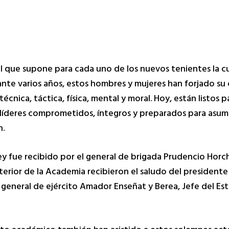
al que supone para cada uno de los nuevos tenientes la c
nte varios años, estos hombres y mujeres han forjado su 
nica, táctica, física, mental y moral. Hoy, están listos pa
mo líderes comprometidos, íntegros y preparados para asumi
n.
 Rey fue recibido por el general de brigada Prudencio Hor
nterior de la Academia recibieron el saludo del president
eneral de ejército Amador Enseñat y Berea, Jefe del Est