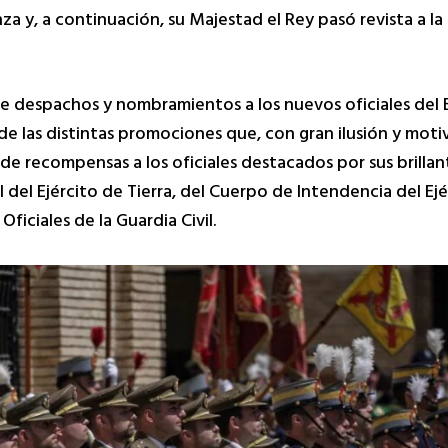
 y, a continuación, su Majestad el Rey pasó revista a la
de despachos y nombramientos a los nuevos oficiales del Ej
de las distintas promociones que, con gran ilusión y motiv
e recompensas a los oficiales destacados por sus brillan
el Ejército de Tierra, del Cuerpo de Intendencia del Ejér
ficiales de la Guardia Civil.