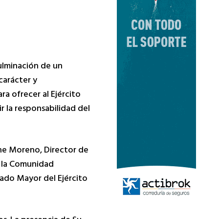
ulminación de un
carácter y
ra ofrecer al Ejército
r la responsabilidad del
che Moreno, Director de
e la Comunidad
ado Mayor del Ejército