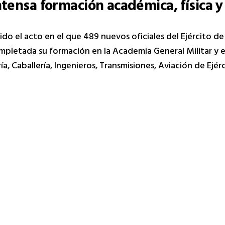
ntensa formación académica, física y
ido el acto en el que 489 nuevos oficiales del Ejército de 
ompletada su formación en la Academia General Militar y e
ía, Caballería, Ingenieros, Transmisiones, Aviación de Ejérc