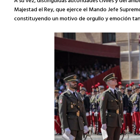
A su vez, distinguidas autoridades civiles y del ám
Majestad el Rey, que ejerce el Mando Jefe Supremo 
constituyendo un motivo de orgullo y emoción tant