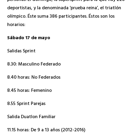
deportistas, y la denominada ‘prueba reina’, el triatlón
olímpico. Éste suma 386 participantes. Éstos son los
horarios:
Sábado 17 de mayo
Salidas Sprint
8.30: Masculino Federado
8.40 horas: No Federados
8.45 horas: Femenino
8.55 Sprint Parejas
Salida Duatlon Familiar
11.15 horas: De 9 a 13 años (2012-2016)