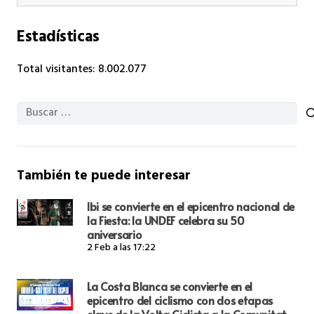
Estadísticas
Total visitantes:
8.002.077
Buscar:
También te puede interesar
Ibi se convierte en el epicentro nacional de
la Fiesta: la UNDEF celebra su 50
aniversario
2 Feb a las 17:22
La Costa Blanca se convierte en el
epicentro del ciclismo con dos etapas