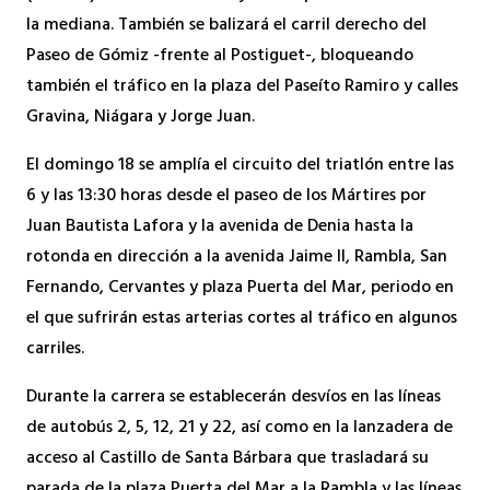
la mediana. También se balizará el carril derecho del
Paseo de Gómiz -frente al Postiguet-, bloqueando
también el tráfico en la plaza del Paseíto Ramiro y calles
Gravina, Niágara y Jorge Juan.
El domingo 18 se amplía el circuito del triatlón entre las
6 y las 13:30 horas desde el paseo de los Mártires por
Juan Bautista Lafora y la avenida de Denia hasta la
rotonda en dirección a la avenida Jaime II, Rambla, San
Fernando, Cervantes y plaza Puerta del Mar, periodo en
el que sufrirán estas arterias cortes al tráfico en algunos
carriles.
Durante la carrera se establecerán desvíos en las líneas
de autobús 2, 5, 12, 21 y 22, así como en la lanzadera de
acceso al Castillo de Santa Bárbara que trasladará su
parada de la plaza Puerta del Mar a la Rambla y las líneas