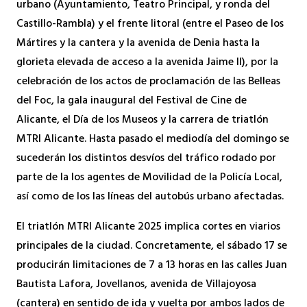
urbano (Ayuntamiento, Teatro Principal, y ronda del
Castillo-Rambla) y el frente litoral (entre el Paseo de los
Mártires y la cantera y la avenida de Denia hasta la
glorieta elevada de acceso a la avenida Jaime II), por la
celebración de los actos de proclamación de las Belleas
del Foc, la gala inaugural del Festival de Cine de
Alicante, el Día de los Museos y la carrera de triatlón
MTRI Alicante. Hasta pasado el mediodía del domingo se
sucederán los distintos desvíos del tráfico rodado por
parte de la los agentes de Movilidad de la Policía Local,
así como de los las líneas del autobús urbano afectadas.
El triatlón MTRI Alicante 2025 implica cortes en viarios
principales de la ciudad. Concretamente, el sábado 17 se
producirán limitaciones de 7 a 13 horas en las calles Juan
Bautista Lafora, Jovellanos, avenida de Villajoyosa
(cantera) en sentido de ida y vuelta por ambos lados de