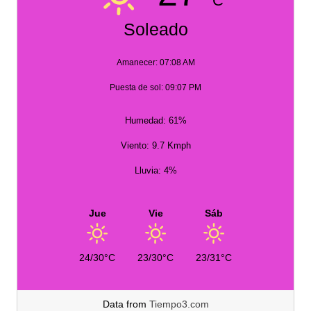
C
Soleado
Amanecer: 07:08 AM
Puesta de sol: 09:07 PM
Humedad: 61%
Viento: 9.7 Kmph
Lluvia: 4%
Jue
Vie
Sáb
24/30°C
23/30°C
23/31°C
Data from
Tiempo3.com