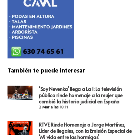
También te puede interesar
‘Soy Nevenka’ llega a La 1: La televisión
pública rinde homenaje a la mujer que
cambió la historia judicial en España
2 Mar a las 18:11
RTVE Rinde Homenaje a Jorge Martínez,
Líder de Ilegales, con la Emisión Especial de
‘Mi vida entre las hormigas’