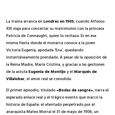
La trama arranca en
Londres en 1905
, cuando Alfonso
XIII viaja para concertar su matrimonio con la princesa
Patricia de Connaught, quien lo rechaza. Es en esa
misma fiesta donde el monarca conoce a la joven
Victoria Eugenia, apodada ‘Ena’, quedando
instantáneamente prendado. A pesar de la oposición de
la Reina Madre, María Cristina, y gracias a las gestiones
de la astuta
Eugenia de Montijo
y el
Marqués de
Villalobar
, el amor real se consolida.
El primer episodio, titulado
«Bodas de sangre»
, narra el
esperado enlace real y el trágico evento que marcó la
historia de España: el atentado perpetrado por el
anarquista Mateo Morral el 31 de mayo de 1906, un