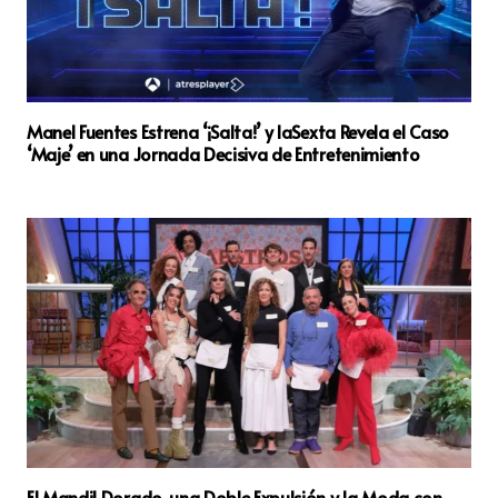
Manel Fuentes Estrena ‘¡Salta!’ y laSexta Revela el Caso
‘Maje’ en una Jornada Decisiva de Entretenimiento
El Mandil Dorado, una Doble Expulsión y la Moda con