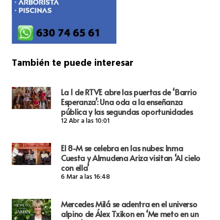
También te puede interesar
La 1 de RTVE abre las puertas de ‘Barrio
Esperanza’: Una oda a la enseñanza
pública y las segundas oportunidades
12 Abr a las 10:01
El 8-M se celebra en las nubes: Inma
Cuesta y Almudena Ariza visitan ‘Al cielo
con ella’
6 Mar a las 16:48
Mercedes Milá se adentra en el universo
alpino de Álex Txikon en ‘Me meto en un