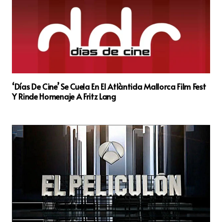
‘Días De Cine’ Se Cuela En El Atlàntida Mallorca Film Fest
Y Rinde Homenaje A Fritz Lang