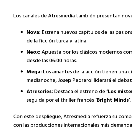
Los canales de Atresmedia también presentan nov
Nova:
Estrena nuevos capítulos de las pasion
de la ficción turca y latina.
Neox:
Apuesta por los clásicos modernos c
desde las 06:00 horas.
Mega:
Los amantes de la acción tienen una c
medianoche, Josep Pedrerol liderará el deba
Atreseries:
Destaca el estreno de
‘Los mist
seguida por el thriller francés
‘Bright Minds’
.
Con este despliegue, Atresmedia refuerza su compr
con las producciones internacionales más demand