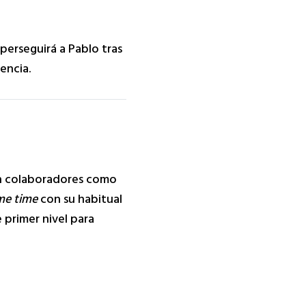
 perseguirá a Pablo tras
encia.
n colaboradores como
me time
con su habitual
 primer nivel para