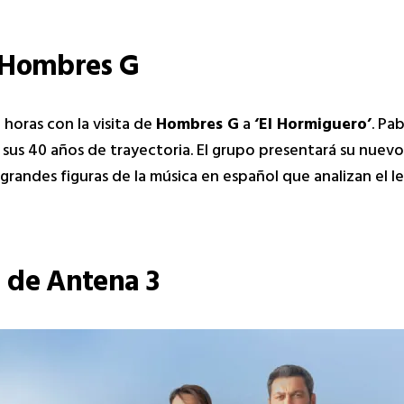
e Hombres G
 horas con la visita de
Hombres G
a
‘El Hormiguero’
. Pa
 sus 40 años de trayectoria. El grupo presentará su nuev
grandes figuras de la música en español que analizan el 
n de Antena 3