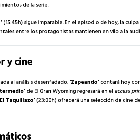
mientos de la serie.
’
(15:45h) sigue imparable. En el episodio de hoy, la culpa
ntales entre los protagonistas mantienen en vilo a la audi
r y cine
ada al análisis desenfadado.
‘Zapeando’
contará hoy co
ntermedio’
de El Gran Wyoming regresará en el
access pri
‘El Taquillazo’
(23:00h) ofrecerá una selección de cine de
máticos