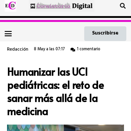
Suscribirse
Redacción
8 May a las 07:17
1
comentario
Humanizar las UCI
pediátricas: el reto de
sanar más allá de la
medicina