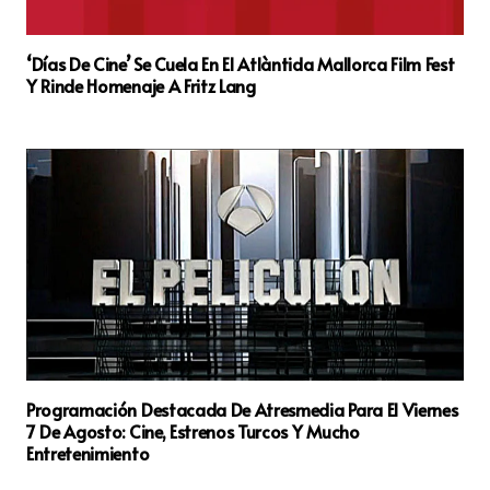
‘Días De Cine’ Se Cuela En El Atlàntida Mallorca Film Fest
Y Rinde Homenaje A Fritz Lang
Programación Destacada De Atresmedia Para El Viernes
7 De Agosto: Cine, Estrenos Turcos Y Mucho
Entretenimiento