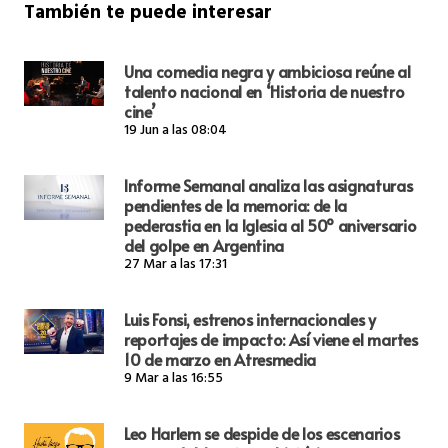
También te puede interesar
Una comedia negra y ambiciosa reúne al
talento nacional en ‘Historia de nuestro
cine’
19 Jun a las 08:04
Informe Semanal analiza las asignaturas
pendientes de la memoria: de la
pederastia en la Iglesia al 50º aniversario
del golpe en Argentina
27 Mar a las 17:31
Luis Fonsi, estrenos internacionales y
reportajes de impacto: Así viene el martes
10 de marzo en Atresmedia
9 Mar a las 16:55
Leo Harlem se despide de los escenarios