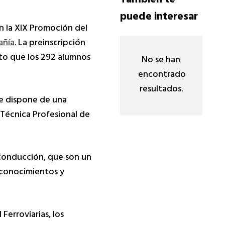
También te
puede interesar
en la XIX Promoción del
añía
. La preinscripción
sto que los 292 alumnos
No se han
encontrado
resultados.
fe dispone de una
 Técnica Profesional de
conducción, que son un
 conocimientos y
 Ferroviarias, los