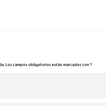
da.
Los campos obligatorios están marcados con
*