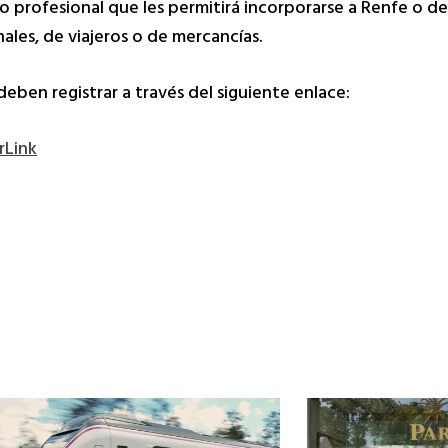
 profesional que les permitirá incorporarse a Renfe o des
ales, de viajeros o de mercancías.
deben registrar a través del siguiente enlace:
rLink