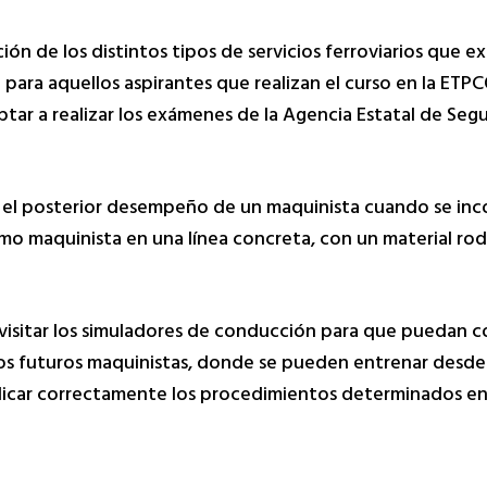
ción de los distintos tipos de servicios ferroviarios que e
 para aquellos aspirantes que realizan el curso en la ETP
ptar a realizar los exámenes de la Agencia Estatal de Segu
s el posterior desempeño de un maquinista cuando se in
como maquinista en una línea concreta, con un material rod
visitar los simuladores de conducción para que puedan c
os futuros maquinistas, donde se pueden entrenar desde 
aplicar correctamente los procedimientos determinados en