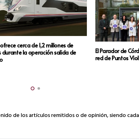
ofrece cerca de 1,2 millones de
El Parador de Cór
 durante la operación salida de
red de Puntos Vio
o
tenido de los artículos remitidos o de opinión, siendo cad