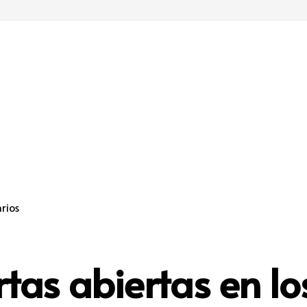
rios
tas abiertas en l