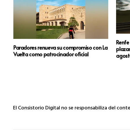
Renfe 
Paradores renueva su compromiso con La
plazas
l
Vuelta como patrocinador oficial
agost
S)
El Consistorio Digital no se responsabiliza del con