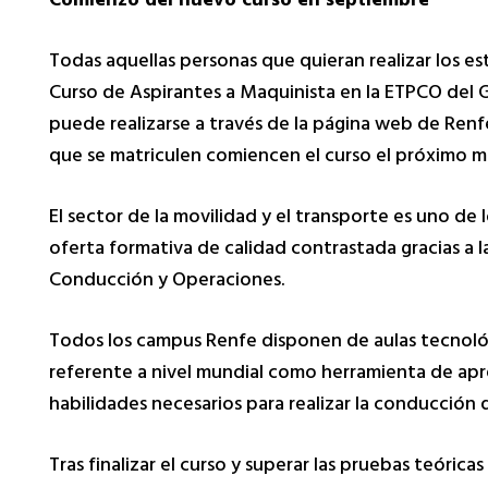
Comienzo del nuevo curso en septiembre
Todas aquellas personas que quieran realizar los es
Curso de Aspirantes a Maquinista en la ETPCO del 
puede realizarse a través de la página web de Renf
que se matriculen comiencen el curso el próximo m
El sector de la movilidad y el transporte es uno d
oferta formativa de calidad contrastada gracias a l
Conducción y Operaciones.
Todos los campus Renfe disponen de aulas tecnoló
referente a nivel mundial como herramienta de apre
habilidades necesarios para realizar la conducción
Tras finalizar el curso y superar las pruebas teórica