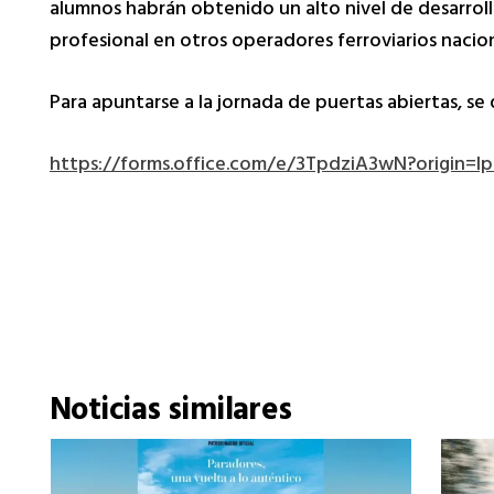
alumnos habrán obtenido un alto nivel de desarrollo
profesional en otros operadores ferroviarios nacion
Para apuntarse a la jornada de puertas abiertas, se 
https://forms.office.com/e/3TpdziA3wN?origin=lp
Noticias similares