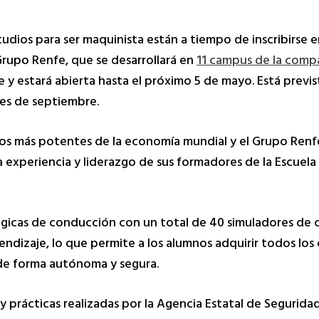
tudios para ser maquinista están a tiempo de inscribirse 
Grupo Renfe, que se desarrollará en
11 campus de la comp
e y estará abierta hasta el próximo 5 de mayo. Está previ
es de septiembre.
e los más potentes de la economía mundial y el Grupo Ren
a experiencia y liderazgo de sus formadores de la Escuela
gicas de conducción con un total de 40 simuladores de 
ndizaje, lo que permite a los alumnos adquirir todos los
 de forma autónoma y segura.
s y prácticas realizadas por la Agencia Estatal de Seguridad