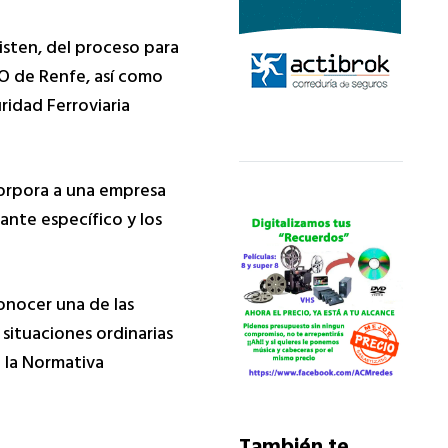
xisten, del proceso para
CO de Renfe, así como
ridad Ferroviaria
corpora a una empresa
ante específico y los
onocer una de las
situaciones ordinarias
 la Normativa