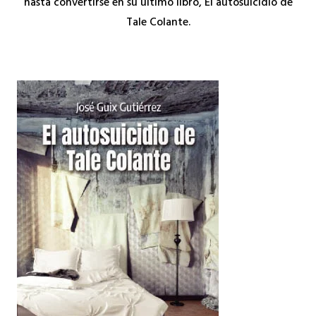
hasta convertirse en su último libro, El autosuicidio de
Tale Colante.