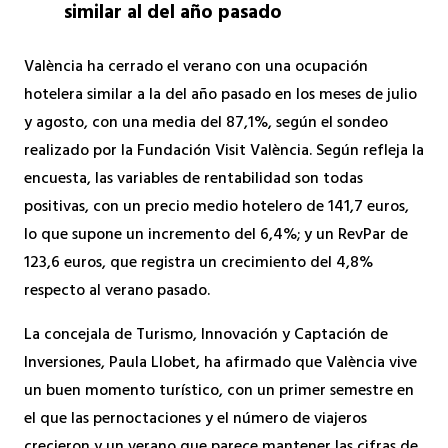
similar al del año pasado
València ha cerrado el verano con una ocupación
hotelera similar a la del año pasado en los meses de julio
y agosto, con una media del 87,1%, según el sondeo
realizado por la Fundación Visit València. Según refleja la
encuesta, las variables de rentabilidad son todas
positivas, con un precio medio hotelero de 141,7 euros,
lo que supone un incremento del 6,4%; y un RevPar de
123,6 euros, que registra un crecimiento del 4,8%
respecto al verano pasado.
La concejala de Turismo, Innovación y Captación de
Inversiones, Paula Llobet, ha afirmado que València vive
un buen momento turístico, con un primer semestre en
el que las pernoctaciones y el número de viajeros
crecieron y un verano que parece mantener las cifras de