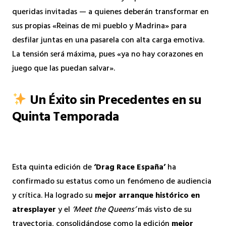
queridas invitadas — a quienes deberán transformar en
sus propias «Reinas de mi pueblo y Madrina» para
desfilar juntas en una pasarela con alta carga emotiva.
La tensión será máxima, pues «ya no hay corazones en
juego que las puedan salvar».
Un Éxito sin Precedentes en su
Quinta Temporada
Esta quinta edición de
‘Drag Race España’
ha
confirmado su estatus como un fenómeno de audiencia
y crítica. Ha logrado su
mejor arranque histórico en
atresplayer
y el
‘Meet the Queens’
más visto de su
trayectoria, consolidándose como la edición
mejor