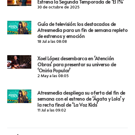
Estrena la Segunda Temporada de ‘El 1%’
30 de octubre de 2025
Guía de televisión: los destacados de
Atresmedia para un fin de semana repleto
de estrenos y emoción
18 Jul a las 08:08
Xoel López desembarca en ‘Atención
Obras’ para presentar su universo de
‘Oniria Popular’
2 May a las 08:05
Atresmedia despliega su oferta del fin de
semana con el estreno de ‘Ágata y Lola’ y
la recta final de ‘La Voz Kids’
11 Jul a las 09:02