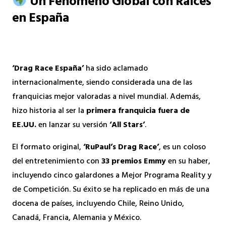
Un Fenómeno Global con Raíces
en España
‘Drag Race España’
ha sido aclamado
internacionalmente, siendo considerada una de las
franquicias mejor valoradas a nivel mundial. Además,
hizo historia al ser la
primera franquicia fuera de
EE.UU.
en lanzar su versión
‘All Stars’
.
El formato original,
‘RuPaul’s Drag Race’
, es un coloso
del entretenimiento con
33 premios Emmy
en su haber,
incluyendo cinco galardones a Mejor Programa Reality y
de Competición. Su éxito se ha replicado en más de una
docena de países, incluyendo Chile, Reino Unido,
Canadá, Francia, Alemania y México.