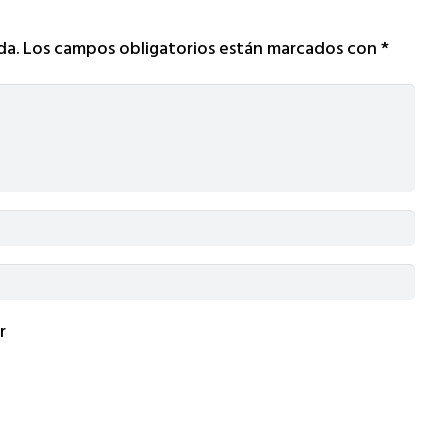
da.
Los campos obligatorios están marcados con
*
r