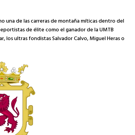
o una de las carreras de montaña míticas dentro del
deportistas de élite como el ganador de la UMTB
, los ultras fondistas Salvador Calvo, Miguel Heras o