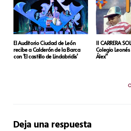
El Auditorio Ciudad de León
II CARRERA SOL
n
recibe a Calderón de la Barca
Colegio Leonés
con ‘El castillo de Lindabridis’
Álex”
Deja una respuesta