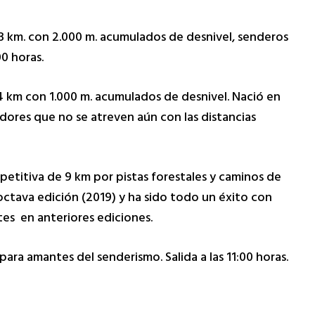
3 km. con 2.000 m. acumulados de desnivel, senderos
00 horas.
4 km con 1.000 m. acumulados de desnivel. Nació en
dores que no se atreven aún con las distancias
etitiva de 9 km por pistas forestales y caminos de
a octava edición (2019) y ha sido todo un éxito con
es en anteriores ediciones.
ara amantes del senderismo. Salida a las 11:00 horas.