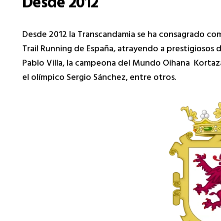
Desde 2012
Desde 2012 la Transcandamia se ha consagrado com
Trail Running de España, atrayendo a prestigiosos 
Pablo Villa, la campeona del Mundo Oihana Kortazar
el olímpico Sergio Sánchez, entre otros.