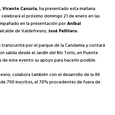
n,
Vicente Canuria
, ha presentado esta mañana
 celebrará el próximo domingo 21 de enero en las
ompañado en la presentación por
Aníbal
 alcalde de Valdefresno,
José Pellitero.
 transcurrirá por el parque de la Candamia y contará
con salida desde el Jardín del Río Torío, en Puente
s de este evento su apoyo para hacerlo posible.
resno, colabora también con el desarrollo de la XII
de 700 inscritos, el 70% procedentes de fuera de