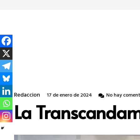
Redaccion
17 de enero de 2024
No hay coment
La Transcandam