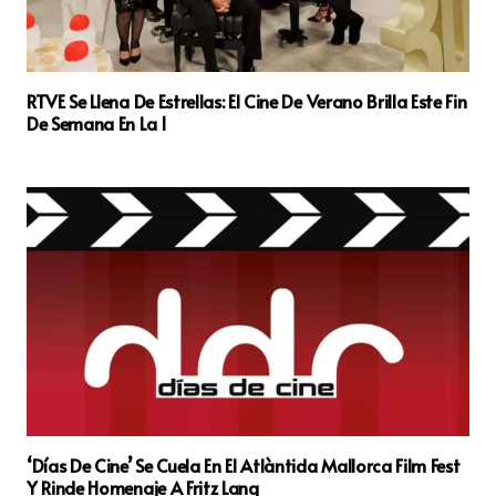
RTVE Se Llena De Estrellas: El Cine De Verano Brilla Este Fin
De Semana En La 1
‘Días De Cine’ Se Cuela En El Atlàntida Mallorca Film Fest
Y Rinde Homenaje A Fritz Lang