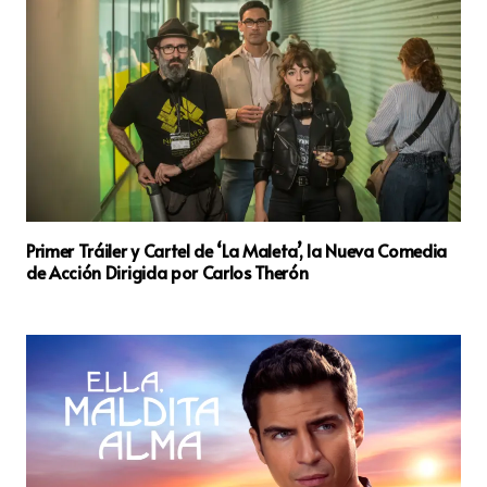
Primer Tráiler y Cartel de ‘La Maleta’, la Nueva Comedia
de Acción Dirigida por Carlos Therón