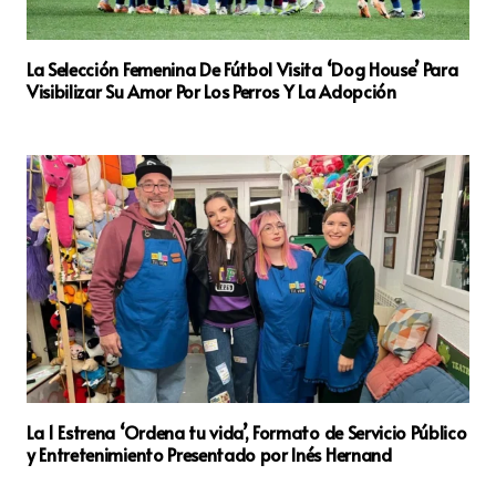
La Selección Femenina De Fútbol Visita ‘Dog House’ Para
Visibilizar Su Amor Por Los Perros Y La Adopción
La 1 Estrena ‘Ordena tu vida’, Formato de Servicio Público
y Entretenimiento Presentado por Inés Hernand