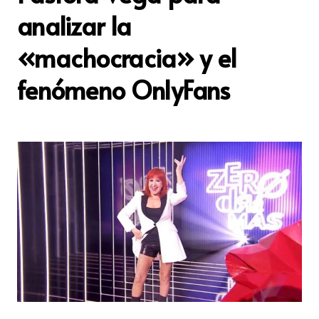
analizar la
«machocracia» y el
fenómeno OnlyFans