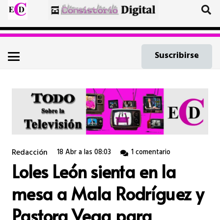
Suscribirse
Redacción
18 Abr a las 08:03
1
comentario
Loles León sienta en la
mesa a Mala Rodríguez y
Pastora Vega para