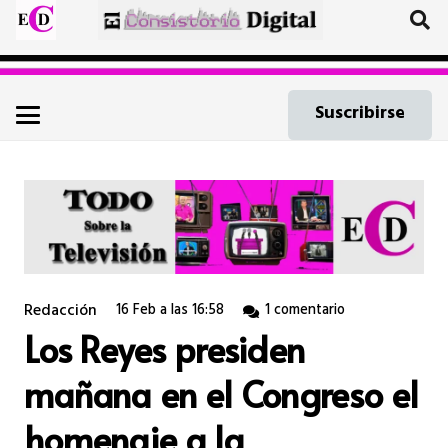
Suscribirse
Redacción
16 Feb a las 16:58
1
comentario
Los Reyes presiden
mañana en el Congreso el
homenaje a la