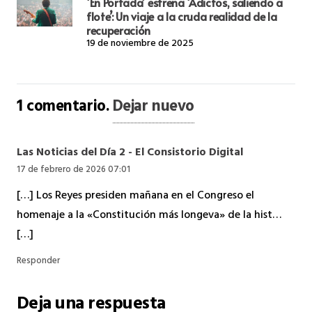
‘En Portada’ estrena ‘Adictos, saliendo a
flote’: Un viaje a la cruda realidad de la
recuperación
19 de noviembre de 2025
1
comentario
.
Dejar nuevo
Las Noticias del Día 2 - El Consistorio Digital
17 de febrero de 2026 07:01
[…] Los Reyes presiden mañana en el Congreso el
homenaje a la «Constitución más longeva» de la hist…
[…]
Responder
Deja una respuesta