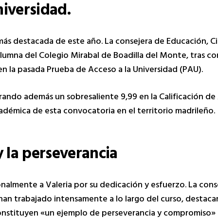
niversidad.
ás destacada de este año. La consejera de Educación, Ci
alumna del Colegio Mirabal de Boadilla del Monte, tras c
 en la pasada Prueba de Acceso a la Universidad (PAU).
trando además un sobresaliente 9,99 en la Calificación de
adémica de esta convocatoria en el territorio madrileño.
 la perseverancia
onalmente a Valeria por su dedicación y esfuerzo. La con
 han trabajado intensamente a lo largo del curso, destac
nstituyen «un ejemplo de perseverancia y compromiso» a