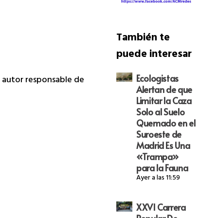
También te
puede interesar
Ecologistas
da autor responsable de
Alertan de que
Limitar la Caza
Solo al Suelo
Quemado en el
Suroeste de
Madrid Es Una
«Trampa»
para la Fauna
Ayer a las 11:59
XXVI Carrera