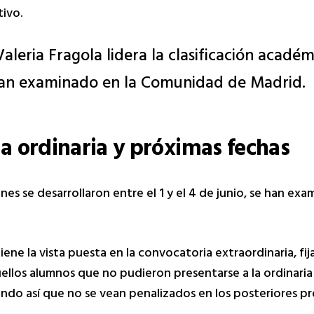
ivo.
aleria Fragola lidera la clasificación académ
han examinado en la Comunidad de Madrid.
a ordinaria y próximas fechas
es se desarrollaron entre el 1 y el 4 de junio, se han ex
tiene la vista puesta en la convocatoria extraordinaria, fij
aquellos alumnos que no pudieron presentarse a la ordinaria
do así que no se vean penalizados en los posteriores p