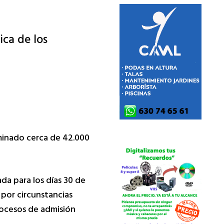
ica de los
aminado cerca de 42.000
ada para los días 30 de
 por circunstancias
rocesos de admisión