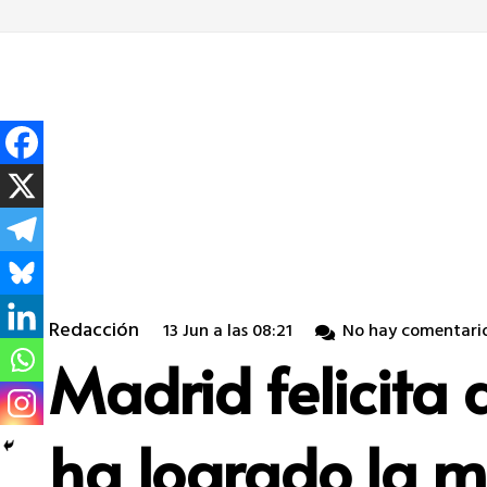
Redacción
13 Jun a las 08:21
No hay comentari
Madrid felicita 
ha logrado la me